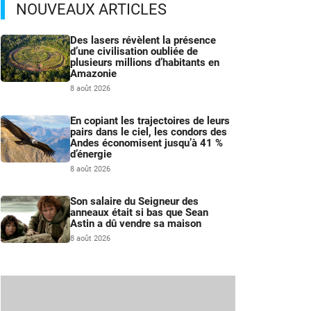
NOUVEAUX ARTICLES
Des lasers révèlent la présence
d’une civilisation oubliée de
plusieurs millions d’habitants en
Amazonie
8 août 2026
En copiant les trajectoires de leurs
pairs dans le ciel, les condors des
Andes économisent jusqu’à 41 %
d’énergie
8 août 2026
Son salaire du Seigneur des
anneaux était si bas que Sean
Astin a dû vendre sa maison
8 août 2026