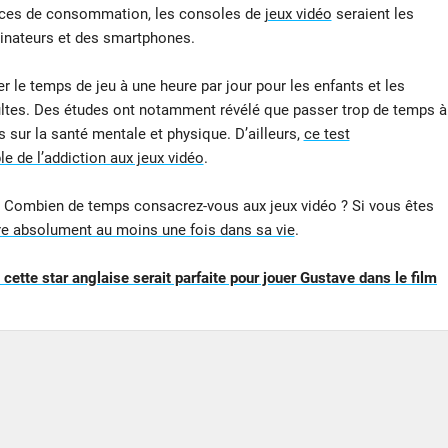
dances de consommation, les consoles de
jeux vidéo
seraient les
dinateurs et des smartphones.
le temps de jeu à une heure par jour pour les enfants et les
dultes. Des études ont notamment révélé que passer trop de temps à
s sur la santé mentale et physique. D’ailleurs,
ce test
e de l’addiction aux jeux vidéo
.
e ? Combien de temps consacrez-vous aux jeux vidéo ? Si vous êtes
ire absolument au moins une fois dans sa vie
.
cette star anglaise serait parfaite pour jouer Gustave dans le film