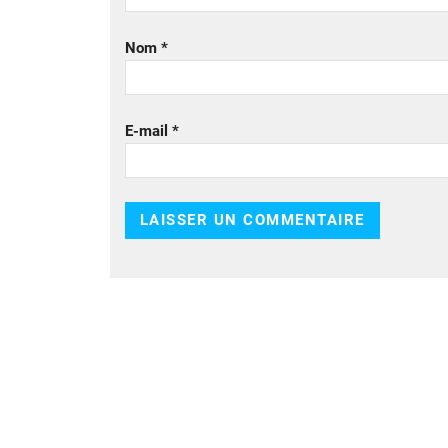
Nom
*
E-mail
*