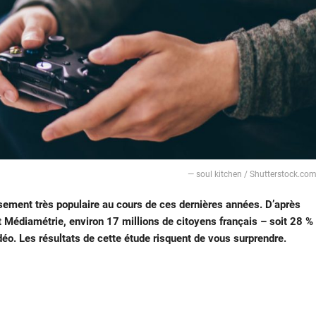
— soul kitchen / Shutterstock.co
sement très populaire au cours de ces dernières années. D’après
t Médiamétrie, environ 17 millions de citoyens français – soit 28 %
idéo. Les résultats de cette étude risquent de vous surprendre.