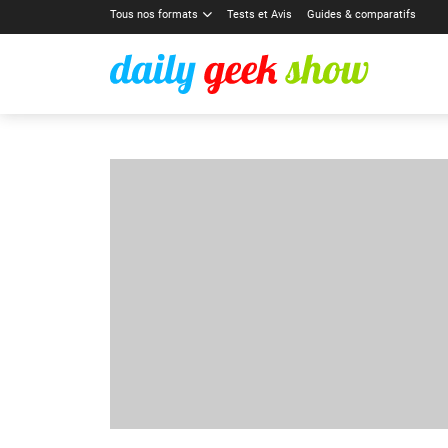
Tous nos formats
Tests et Avis
Guides & comparatifs