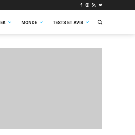
EEK
MONDE
TESTS ET AVIS