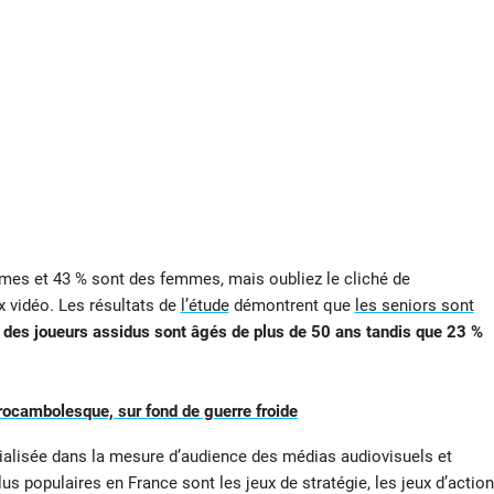
mes et 43 % sont des femmes, mais oubliez le cliché de
x vidéo. Les résultats de
l’étude
démontrent que
les seniors sont
 des joueurs assidus sont âgés de plus de 50 ans tandis que 23 %
re rocambolesque, sur fond de guerre froide
ialisée dans la mesure d’audience des médias audiovisuels et
s populaires en France sont les jeux de stratégie, les jeux d’action