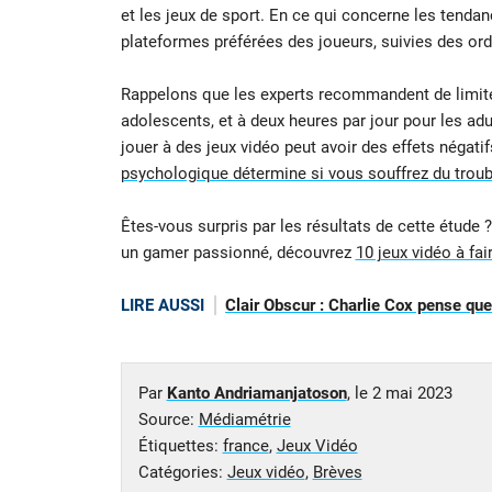
et les jeux de sport. En ce qui concerne les ten
plateformes préférées des joueurs, suivies des or
Rappelons que les experts recommandent de limiter 
adolescents, et à deux heures par jour pour les a
jouer à des jeux vidéo peut avoir des effets négatif
psychologique détermine si vous souffrez du troubl
Êtes-vous surpris par les résultats de cette étud
un gamer passionné, découvrez
10 jeux vidéo à fa
LIRE AUSSI
Clair Obscur : Charlie Cox pense que 
Par
Kanto Andriamanjatoson
, le
2 mai 2023
Source:
Médiamétrie
Étiquettes:
france
,
Jeux Vidéo
Catégories:
Jeux vidéo
,
Brèves