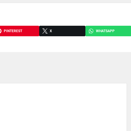
PINTEREST
X
WHATSAPP