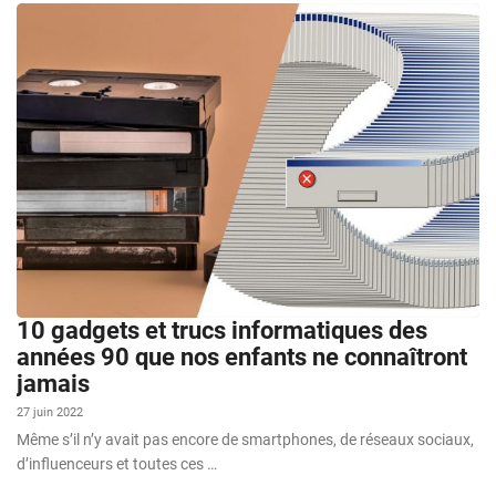
10 gadgets et trucs informatiques des
années 90 que nos enfants ne connaîtront
jamais
27 juin 2022
Même s’il n’y avait pas encore de smartphones, de réseaux sociaux,
d’influenceurs et toutes ces …