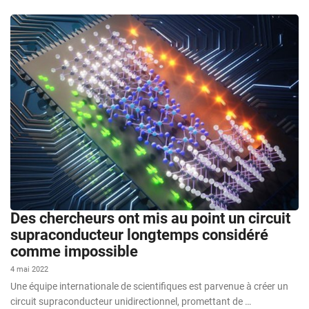
Des chercheurs ont mis au point un circuit
supraconducteur longtemps considéré
comme impossible
4 mai 2022
Une équipe internationale de scientifiques est parvenue à créer un
circuit supraconducteur unidirectionnel, promettant de …