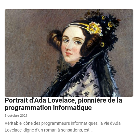
Portrait d’Ada Lovelace, pionnière de la
programmation informatique
3 octobre 2021
Véritable icône des programmeurs informatiques, la vie d’Ada
Lovelace, digne d’un roman à sensations, est …