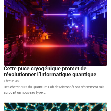
Cette puce cryogénique promet de
révolutionner l’informatique quantique
6 février 2021
Des chercheurs du Quantum Lab de Microsoft ont récemment mis
au point un nouveau type …