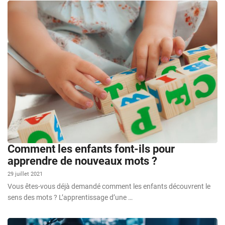
Comment les enfants font-ils pour
apprendre de nouveaux mots ?
29 juillet 2021
Vous êtes-vous déjà demandé comment les enfants découvrent le
sens des mots ? L’apprentissage d’une …