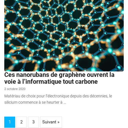
Ces nanorubans de graphène ouvrent la
voie à l’informatique tout carbone
2 octobre 2020
Matériau de choix pour l’électronique depuis des décennies, le
silicium commence à se heurter à …
1
2
3
Suivant »