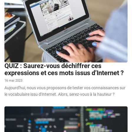
QUIZ : Saurez-vous déchiffrer ces
expressions et ces mots issus d’Internet ?
16 mai 2023
Aujourd'hui, nous vous proposons de tester vos connaissances sur
le vocabulaire issu d'Internet. Alors, serez-vous à la hauteur ?