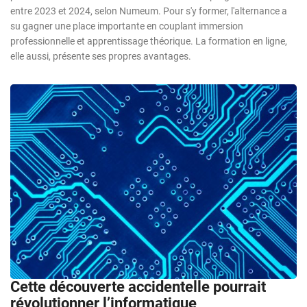
entre 2023 et 2024, selon Numeum. Pour s'y former, l'alternance a
su gagner une place importante en couplant immersion
professionnelle et apprentissage théorique. La formation en ligne,
elle aussi, présente ses propres avantages.
Cette découverte accidentelle pourrait
révolutionner l’informatique