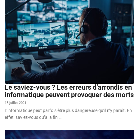
Le saviez-vous ? Les erreurs d’arrondis en
informatique peuvent provoquer des morts
15 juillet 2021
L’informatique peut parfois être plus dangereuse qu’il n’y paraît. En
effet, saviez-vous qu’à la fin …