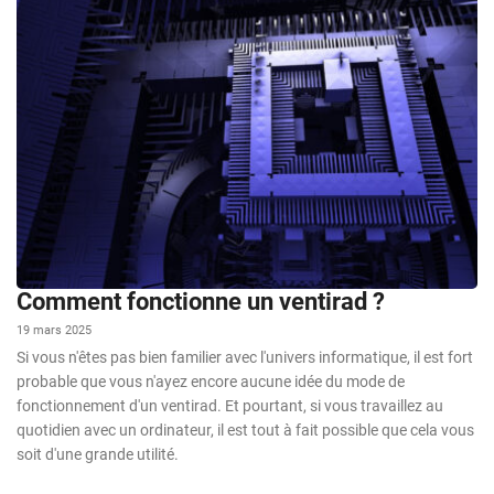
Comment fonctionne un ventirad ?
19 mars 2025
Si vous n'êtes pas bien familier avec l'univers informatique, il est fort
probable que vous n'ayez encore aucune idée du mode de
fonctionnement d'un ventirad. Et pourtant, si vous travaillez au
quotidien avec un ordinateur, il est tout à fait possible que cela vous
soit d'une grande utilité.