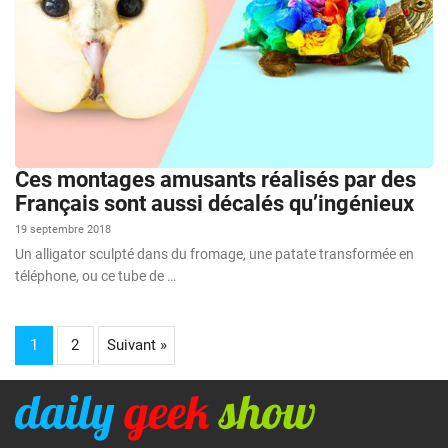
Ces montages amusants réalisés par des
Français sont aussi décalés qu’ingénieux
19 septembre 2018
Un alligator sculpté dans du fromage, une patate transformée en
téléphone, ou ce tube de …
1
2
Suivant »