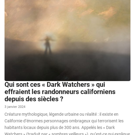
Qui sont ces « Dark Watchers » qui
effraient les randonneurs californiens
depuis des siècles ?
3 janvier 2024
Créature mythologique, légende urbaine ou réalité : il existe en
Californie d’énormes personnages ombrageux qui terrorisent les
habitants locaux depuis plus de 300 ans. Appelés les « Dark
Watchers » (traduit par « sombres veilleurs »), qu’est-ce qui explique