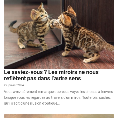
Le saviez-vous ? Les miroirs ne nous
reflètent pas dans l’autre sens
27 janvier 2024
Vous avez sûrement remarqué que vous voyez les choses à l'envers
lorsque vous les regardez au travers d'un miroir. Toutefois, sachez
qu'il s'agit d'une illusion d'optique...