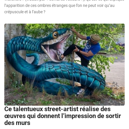
l’apparition de ces ombres étranges que l’on ne peut voir qu’au
crépuscule et à l’aube ?
Ce talentueux street-artist réalise des
œuvres qui donnent l’impression de sortir
des murs