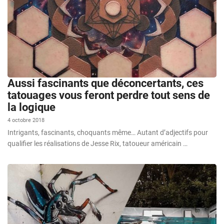
Aussi fascinants que déconcertants, ces
tatouages vous feront perdre tout sens de
la logique
4 octobre 2018
Intrigants, fascinants, choquants même… Autant d’adjectifs pour
qualifier les réalisations de Jesse Rix, tatoueur américain …