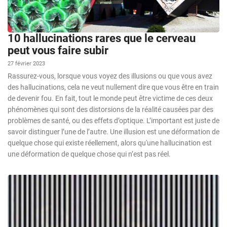
10 hallucinations rares que le cerveau
peut vous faire subir
27 février 2023
Rassurez-vous, lorsque vous voyez des illusions ou que vous avez
des hallucinations, cela ne veut nullement dire que vous être en train
de devenir fou. En fait, tout le monde peut être victime de ces deux
phénomènes qui sont des distorsions de la réalité causées par des
problèmes de santé, ou des effets d’optique. L’important est juste de
savoir distinguer l’une de l’autre. Une illusion est une déformation de
quelque chose qui existe réellement, alors qu'une hallucination est
une déformation de quelque chose qui n’est pas réel.