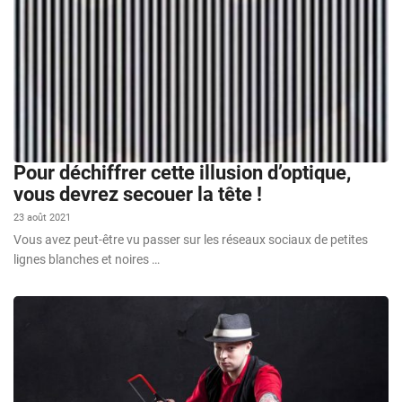
Pour déchiffrer cette illusion d’optique,
vous devrez secouer la tête !
23 août 2021
Vous avez peut-être vu passer sur les réseaux sociaux de petites
lignes blanches et noires …