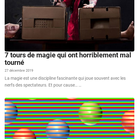
7 tours de magie qui ont horriblement mal
tourné
27 décembre 2019
La magie est une discipline fascinante qui joue souvent avec les
nerfs des spectateurs. Et pour cause… …