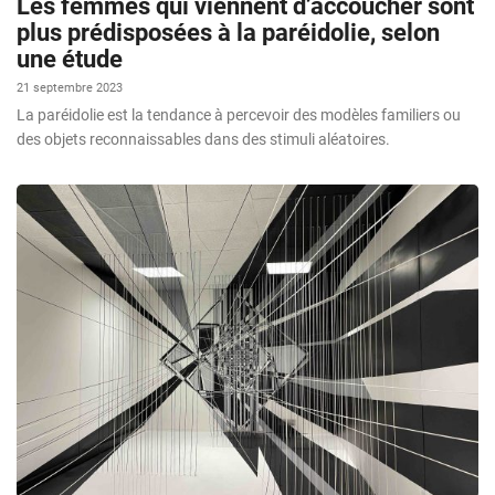
Les femmes qui viennent d’accoucher sont
plus prédisposées à la paréidolie, selon
une étude
21 septembre 2023
La paréidolie est la tendance à percevoir des modèles familiers ou
des objets reconnaissables dans des stimuli aléatoires.