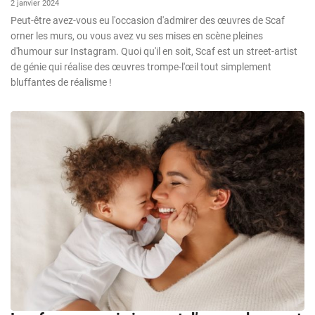
2 janvier 2024
Peut-être avez-vous eu l'occasion d'admirer des œuvres de Scaf
orner les murs, ou vous avez vu ses mises en scène pleines
d'humour sur Instagram. Quoi qu'il en soit, Scaf est un street-artist
de génie qui réalise des œuvres trompe-l'œil tout simplement
bluffantes de réalisme !