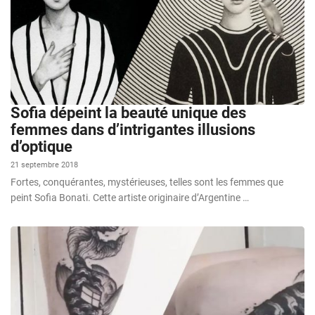
Sofia dépeint la beauté unique des
femmes dans d’intrigantes illusions
d’optique
21 septembre 2018
Fortes, conquérantes, mystérieuses, telles sont les femmes que
peint Sofia Bonati. Cette artiste originaire d’Argentine …