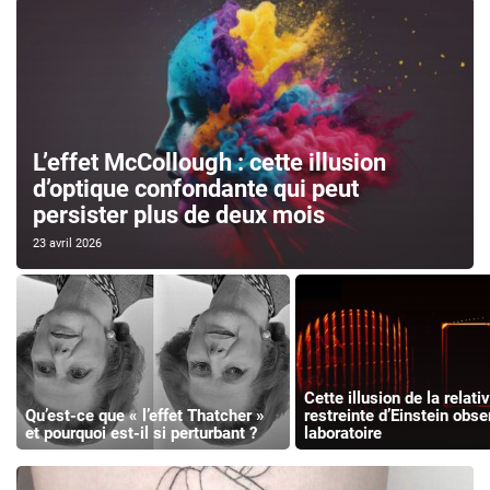
L’effet McCollough : cette illusion
d’optique confondante qui peut
persister plus de deux mois
23 avril 2026
Cette illusion de la relativ
Qu’est-ce que « l’effet Thatcher »
restreinte d’Einstein obs
et pourquoi est-il si perturbant ?
laboratoire