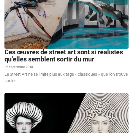
Ces œuvres de street art sont si réalistes
qu’elles semblent sortir du mur
22 septembre 2018
Le Street Art ne se limite plus aux tags « classiques » que l’on trouve
sur les …