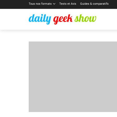
Tous nos formats
Tests et Avis
Guides & comparatifs