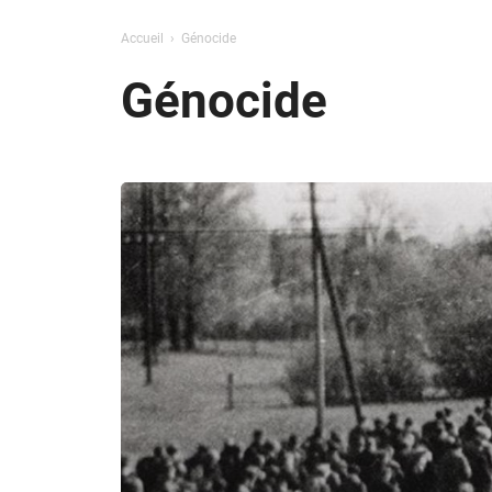
Accueil
Génocide
Génocide