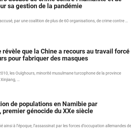
ur sa gestion de la pandémie
accusé, par une coalition de plus de 60 organisations, de crime contre …
révèle que la Chine a recours au travail forcé
rs pour fabriquer des masques
2010, les Ouïghours, minorité musulmane turcophone de la province
Xinjiang, …
tion de populations en Namibie par
, premier génocide du XXe siècle
ié ainsi à l’époque, l’assassinat par les forces d’occupation allemandes d