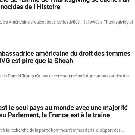
nocides de l’Histoire
e, les Américains croulent sous les festivités : Halloween, Thanksgiving et
mbassadrice américaine du droit des femmes
IVG est pire que la Shoah
icain Donald Trump n’a pas encore nommé sa future ambassadrice des
st le seul pays au monde avec une majorité
 Parlement, la France est à la traîne
st à la recherche de la parité hommes/femmes dans la plupart des …