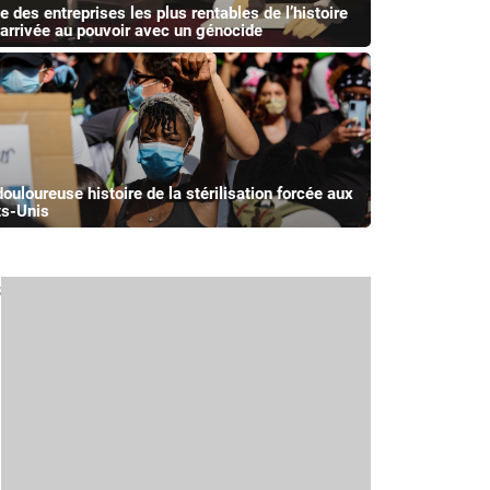
ne des entreprises les plus rentables de l’histoire
 arrivée au pouvoir avec un génocide
douloureuse histoire de la stérilisation forcée aux
ts-Unis
s