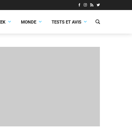
EEK
MONDE
TESTS ET AVIS