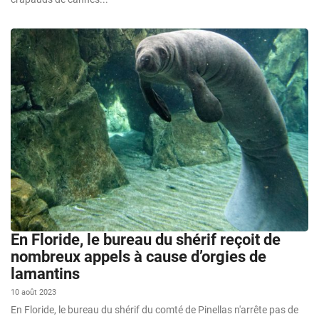
En Floride, le bureau du shérif reçoit de
nombreux appels à cause d’orgies de
lamantins
10 août 2023
En Floride, le bureau du shérif du comté de Pinellas n'arrête pas de