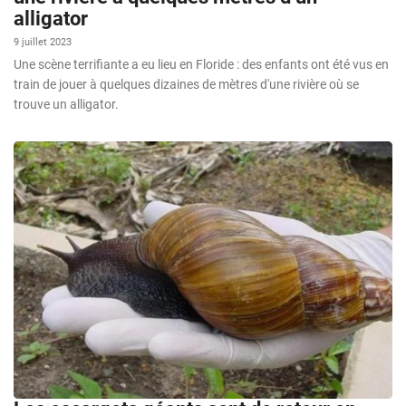
alligator
9 juillet 2023
Une scène terrifiante a eu lieu en Floride : des enfants ont été vus en
train de jouer à quelques dizaines de mètres d'une rivière où se
trouve un alligator.