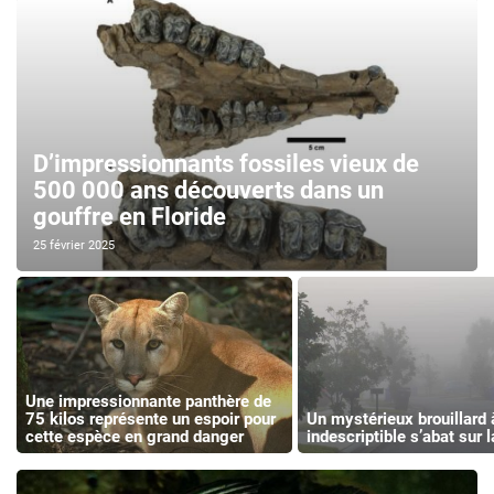
D’impressionnants fossiles vieux de
500 000 ans découverts dans un
gouffre en Floride
25 février 2025
Une impressionnante panthère de
75 kilos représente un espoir pour
Un mystérieux brouillard à
cette espèce en grand danger
indescriptible s’abat sur l