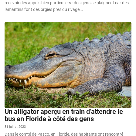
recevoir des appels bien particuliers : des gens se plaignent car des
lamantins font des orgies près du rivage...
Un alligator aperçu en train d’attendre le
bus en Floride à côté des gens
31 juillet 2023
Dans le comté de Pasco, en Floride, des habitants ont rencontré