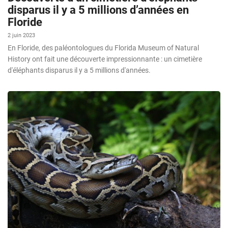
disparus il y a 5 millions d’années en
Floride
2 juin 2023
En Floride, des paléontologues du Florida Museum of Natural
History ont fait une découverte impressionnante : un cimetière
d'éléphants disparus il y a 5 millions d'années.