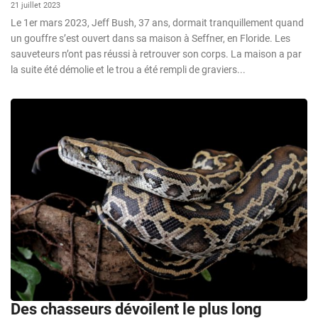
21 juillet 2023
Le 1er mars 2023, Jeff Bush, 37 ans, dormait tranquillement quand
un gouffre s’est ouvert dans sa maison à Seffner, en Floride. Les
sauveteurs n’ont pas réussi à retrouver son corps. La maison a par
la suite été démolie et le trou a été rempli de graviers...
Des chasseurs dévoilent le plus long