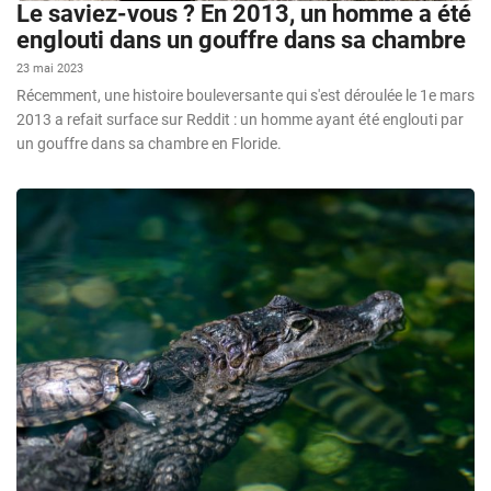
Le saviez-vous ? En 2013, un homme a été
englouti dans un gouffre dans sa chambre
23 mai 2023
Récemment, une histoire bouleversante qui s'est déroulée le 1e mars
2013 a refait surface sur Reddit : un homme ayant été englouti par
un gouffre dans sa chambre en Floride.