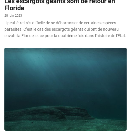
Les escargots géants sont de retour en
Floride
28 juin 2023
Il peut être très difficile de se débarrasser de certaines espèces
parasites. C’est le cas des escargots géants qui ont de nouveau
envahi la Floride, et ce pour la quatrième fois dans l'histoire de l'État.