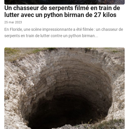
Un chasseur de serpents filmé en train de
lutter avec un python birman de 27 kilos
25 mai 2023
En Floride, une scène impressionnante a été filmée : un chasseur de
serpents en train de lutter contre un python birman...