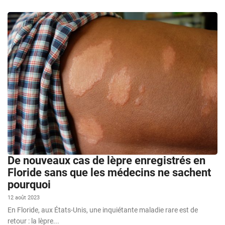
De nouveaux cas de lèpre enregistrés en
Floride sans que les médecins ne sachent
pourquoi
12 août 2023
En Floride, aux États-Unis, une inquiétante maladie rare est de
retour : la lèpre...