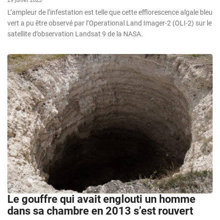
29 juillet 2023
L’ampleur de l’infestation est telle que cette efflorescence algale bleu
vert a pu être observé par l’Operational Land Imager-2 (OLI-2) sur le
satellite d’observation Landsat 9 de la NASA.
Le gouffre qui avait englouti un homme
dans sa chambre en 2013 s’est rouvert