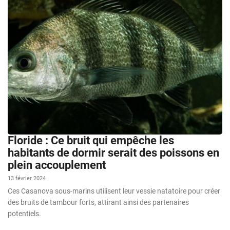
Floride : Ce bruit qui empêche les
habitants de dormir serait des poissons en
plein accouplement
13 février 2024
Ces Casanova sous-marins utilisent leur vessie natatoire pour créer
des bruits de tambour forts, attirant ainsi des partenaires
potentiels.