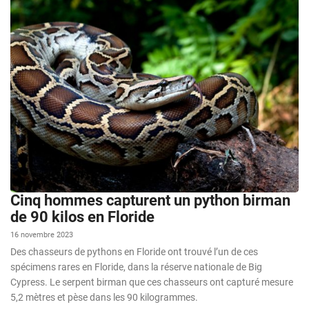
Cinq hommes capturent un python birman
de 90 kilos en Floride
16 novembre 2023
Des chasseurs de pythons en Floride ont trouvé l’un de ces
spécimens rares en Floride, dans la réserve nationale de Big
Cypress. Le serpent birman que ces chasseurs ont capturé mesure
5,2 mètres et pèse dans les 90 kilogrammes.