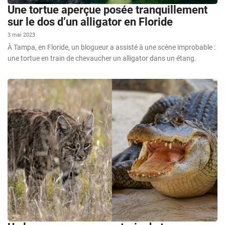
Une tortue aperçue posée tranquillement
sur le dos d’un alligator en Floride
3 mai 2023
À Tampa, en Floride, un blogueur a assisté à une scène improbable :
une tortue en train de chevaucher un alligator dans un étang.