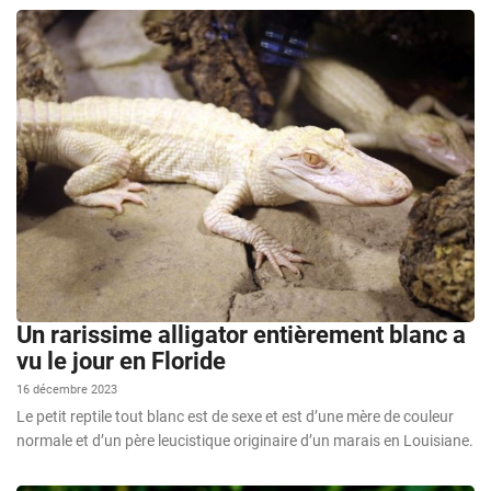
Un rarissime alligator entièrement blanc a
vu le jour en Floride
16 décembre 2023
Le petit reptile tout blanc est de sexe et est d’une mère de couleur
normale et d’un père leucistique originaire d’un marais en Louisiane.