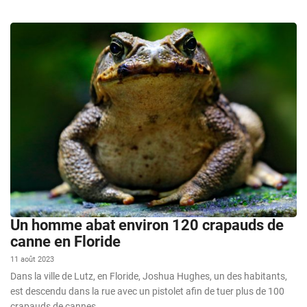
Un homme abat environ 120 crapauds de
canne en Floride
11 août 2023
Dans la ville de Lutz, en Floride, Joshua Hughes, un des habitants,
est descendu dans la rue avec un pistolet afin de tuer plus de 100
crapauds de cannes...