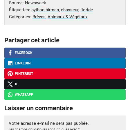
Source:
Newsweek
Étiquettes:
python birman
,
chasseur
,
floride
Catégories:
Brèves
,
Animaux & Végétaux
Partager cet article
FACEBOOK
LINKEDIN
PINTEREST
X
WHATSAPP
Laisser un commentaire
Votre adresse e-mail ne sera pas publiée.
Les champs obligatoires sont indiqués avec
*