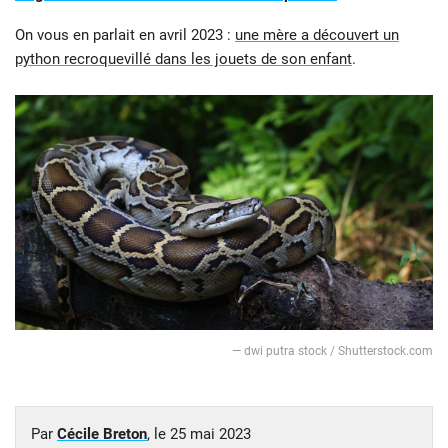
On vous en parlait en avril 2023 :
une mère a découvert un
python recroquevillé dans les jouets de son enfant
.
— dwi putra stock / Shutterstock.com
Par
Cécile Breton
, le
25 mai 2023