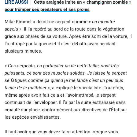
LIRE AUSSI
Cette araignée imite un « champignon zombie »
pour tromper ses prédateurs et ses proies
Mike Kimmel a décrit ce serpent comme
« un monstre
absolu »
. Il l’a repéré au bord de la route dans la végétation
grâce aux phares de sa voiture. Après être sorti de la voiture, il
l’a attrapé par la queue et il s’est débattu avec pendant
plusieurs minutes.
« Ces serpents, en particulier un de cette taille, sont très
puissants, ce sont des muscles solides. Je laisse le serpent
se fatiguer, comme ça quand je me lance c’est un peu plus
facile de le maîtriser »
, a expliqué le spécialiste. Toutefois,
même après avoir fait cela et l’avoir attrapé, le serpent
continuait de l’envelopper. Il l’a par la suite euthanasié sans
cruauté sur place, conformément aux directives de l’État sur
les espèces envahissantes.
Il faut avoir que vous devez faire attention lorsque vous