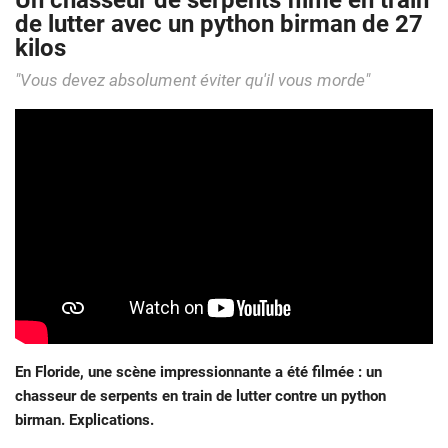
Un chasseur de serpents filmé en train
de lutter avec un python birman de 27
kilos
"Vous devez absolument éviter qu'il vous morde"
En Floride, une scène impressionnante a été filmée : un
chasseur de serpents en train de lutter contre un python
birman. Explications.