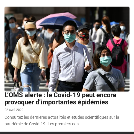
L’OMS alerte : le Covid-19 peut encore
provoquer d’importantes épidémies
22 avril 2022
Consultez les dernières actualités et études scientifiques sur la
pandémie de Covid-19. Les premiers cas …