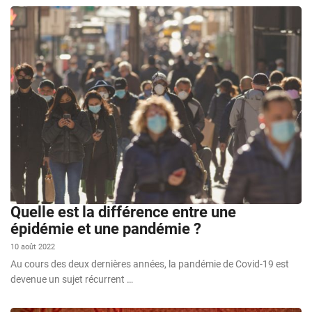
Quelle est la différence entre une
épidémie et une pandémie ?
10 août 2022
Au cours des deux dernières années, la pandémie de Covid-19 est
devenue un sujet récurrent …