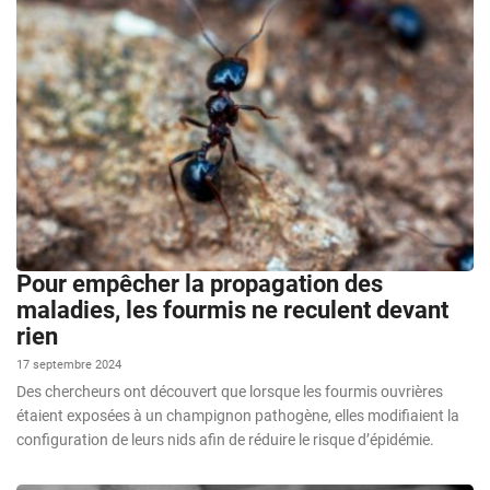
Pour empêcher la propagation des
maladies, les fourmis ne reculent devant
rien
17 septembre 2024
Des chercheurs ont découvert que lorsque les fourmis ouvrières
étaient exposées à un champignon pathogène, elles modifiaient la
configuration de leurs nids afin de réduire le risque d’épidémie.