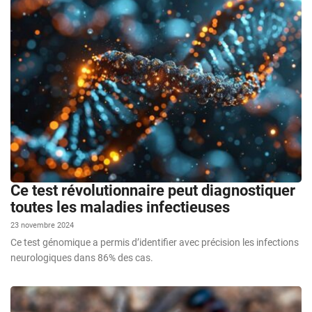
Ce test révolutionnaire peut diagnostiquer
toutes les maladies infectieuses
23 novembre 2024
Ce test génomique a permis d’identifier avec précision les infections
neurologiques dans 86% des cas.