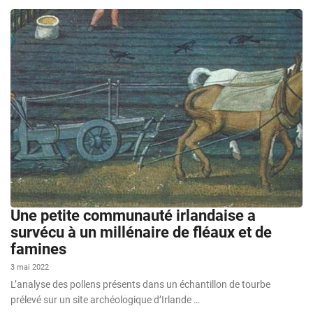
Une petite communauté irlandaise a
survécu à un millénaire de fléaux et de
famines
3 mai 2022
L’analyse des pollens présents dans un échantillon de tourbe
prélevé sur un site archéologique d’Irlande …