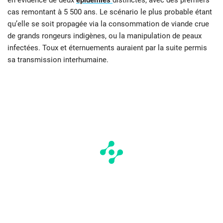
en évidence de deux
épidémies
distinctes, avec des premiers
cas remontant à 5 500 ans. Le scénario le plus probable étant
qu’elle se soit propagée via la consommation de viande crue
de grands rongeurs indigènes, ou la manipulation de peaux
infectées. Toux et éternuements auraient par la suite permis
sa transmission interhumaine.