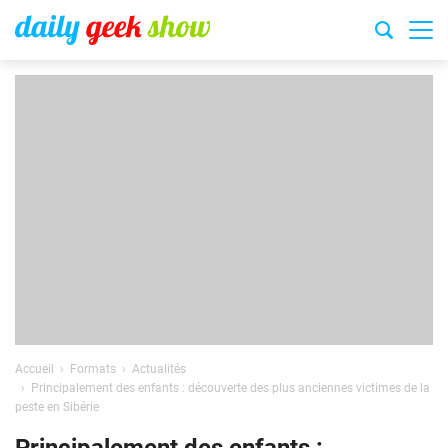
Accueil
Formats
Actualités
Principalement des enfants : découverte des plus anciennes victimes de la
peste en Sibérie