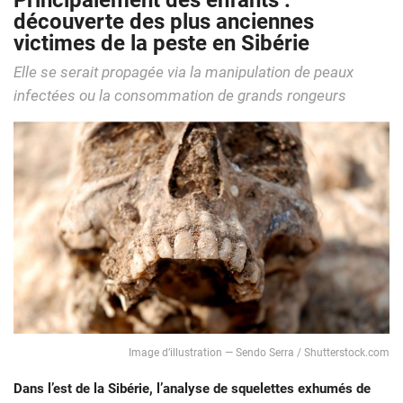
Principalement des enfants :
découverte des plus anciennes
victimes de la peste en Sibérie
Elle se serait propagée via la manipulation de peaux
infectées ou la consommation de grands rongeurs
Image d’illustration — Sendo Serra / Shutterstock.com
Dans l’est de la Sibérie, l’analyse de squelettes exhumés de