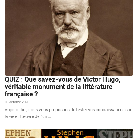
QUIZ : Que savez-vous de Victor Hugo,
véritable monument de la littérature
française ?
10 octobre 2020
Aujourd’hui, nous vous proposons de tester vos connaissances sur
la vie et l’œuvre de l’un …