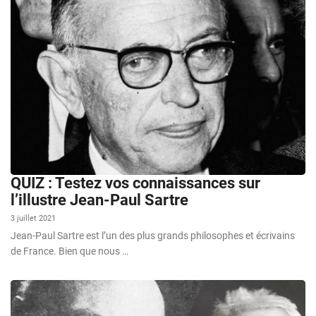
QUIZ : Testez vos connaissances sur
l’illustre Jean-Paul Sartre
3 juillet 2021
Jean-Paul Sartre est l’un des plus grands philosophes et écrivains
de France. Bien que nous …