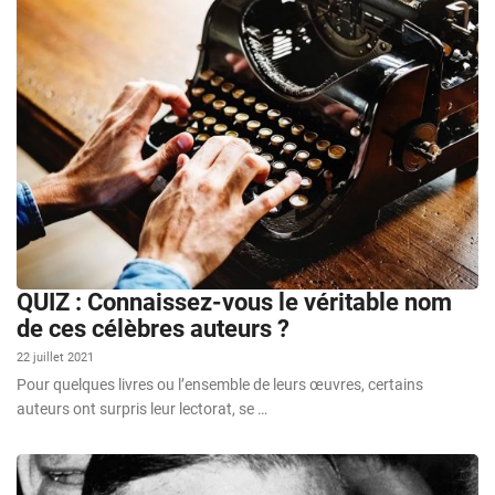
QUIZ : Connaissez-vous le véritable nom
de ces célèbres auteurs ?
22 juillet 2021
Pour quelques livres ou l’ensemble de leurs œuvres, certains
auteurs ont surpris leur lectorat, se …