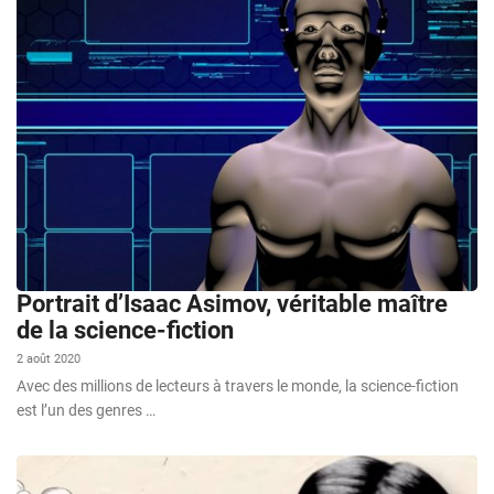
Portrait d’Isaac Asimov, véritable maître
de la science-fiction
2 août 2020
Avec des millions de lecteurs à travers le monde, la science-fiction
est l’un des genres …