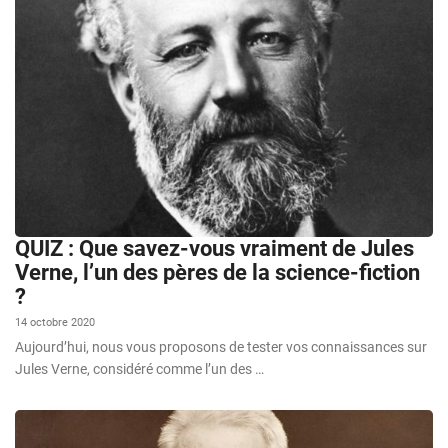
QUIZ : Que savez-vous vraiment de Jules
Verne, l’un des pères de la science-fiction
?
14 octobre 2020
Aujourd’hui, nous vous proposons de tester vos connaissances sur
Jules Verne, considéré comme l’un des …