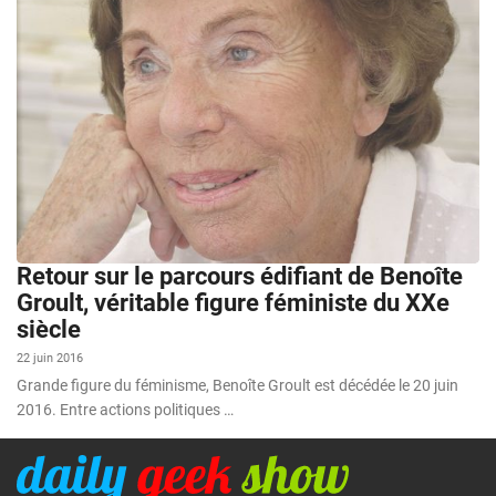
Retour sur le parcours édifiant de Benoîte
Groult, véritable figure féministe du XXe
siècle
22 juin 2016
Grande figure du féminisme, Benoîte Groult est décédée le 20 juin
2016. Entre actions politiques …