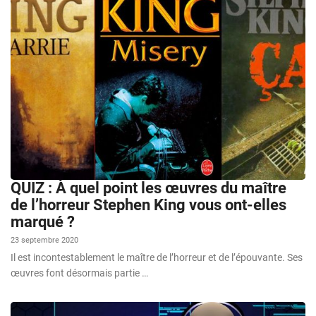
QUIZ : À quel point les œuvres du maître
de l’horreur Stephen King vous ont-elles
marqué ?
23 septembre 2020
Il est incontestablement le maître de l’horreur et de l’épouvante. Ses
œuvres font désormais partie …