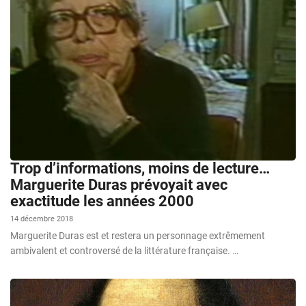
Trop d’informations, moins de lecture…
Marguerite Duras prévoyait avec
exactitude les années 2000
14 décembre 2018
Marguerite Duras est et restera un personnage extrêmement
ambivalent et controversé de la littérature française. …