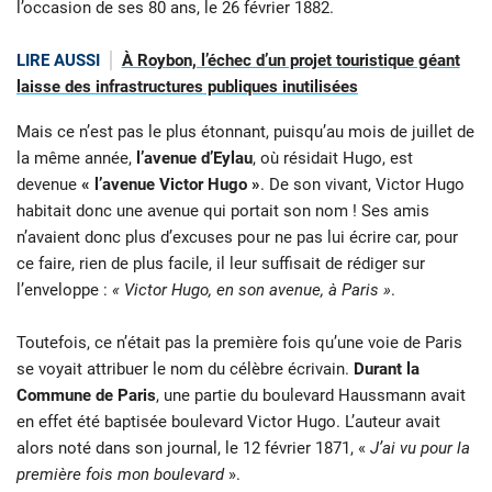
l’occasion de ses 80 ans, le 26 février 1882.
LIRE AUSSI
À Roybon, l’échec d’un projet touristique géant
laisse des infrastructures publiques inutilisées
Mais ce n’est pas le plus étonnant, puisqu’au mois de juillet de
la même année,
l’avenue d’Eylau
, où résidait Hugo, est
devenue
« l’avenue Victor Hugo »
. De son vivant, Victor Hugo
habitait donc une avenue qui portait son nom ! Ses amis
n’avaient donc plus d’excuses pour ne pas lui écrire car, pour
ce faire, rien de plus facile, il leur suffisait de rédiger sur
l’enveloppe :
« Victor Hugo, en son avenue, à Paris »
.
Toutefois, ce n’était pas la première fois qu’une voie de Paris
se voyait attribuer le nom du célèbre écrivain.
Durant la
Commune de Paris
, une partie du boulevard Haussmann avait
en effet été baptisée boulevard Victor Hugo. L’auteur avait
alors noté dans son journal, le 12 février 1871, «
J’ai vu pour la
première fois mon boulevard
».