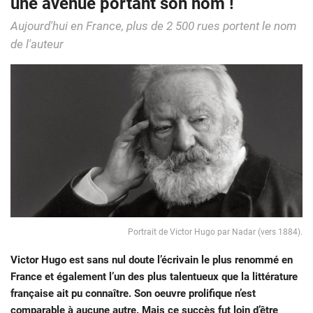
une avenue portant son nom !
Aujourd'hui en France, plus de 2 500 rues portent le nom
de l'auteur
Portrait de Victor Hugo par Nadar (vers 1884).
Victor Hugo est sans nul doute l’écrivain le plus renommé en
France et également l’un des plus talentueux que la littérature
française ait pu connaître. Son oeuvre prolifique n’est
comparable à aucune autre. Mais ce succès fut loin d’être