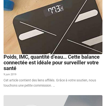
Poids, IMC, quantité d’eau… Cette balance
connectée est idéale pour surveiller votre
santé
9 juin 2019
Cet article contient des liens affiliés. Grâce à votre soutien, nous
touchons une petite commission. …