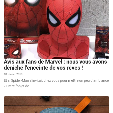
Avis aux fans de Marvel : nous vous avons
déniché l’enceinte de vos rêves !
18 février 2019
Et si Spider-Man s’invitait chez vous pour mettre un peu d’ambiance
? Entre l’objet de …