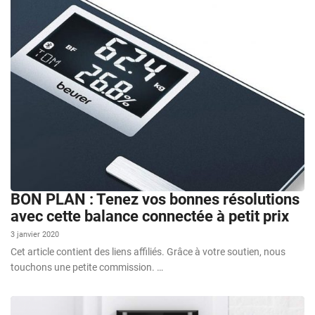
BON PLAN : Tenez vos bonnes résolutions
avec cette balance connectée à petit prix
3 janvier 2020
Cet article contient des liens affiliés. Grâce à votre soutien, nous
touchons une petite commission. …