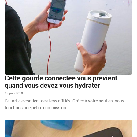
Cette gourde connectée vous prévient
quand vous devez vous hydrater
15 juin 2019
Cet article contient des liens affiliés. Grâce à votre soutien, nous
touchons une petite commission. …