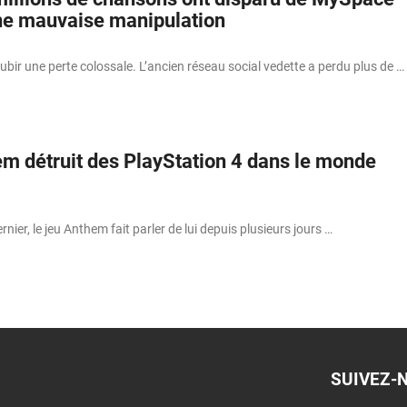
ne mauvaise manipulation
bir une perte colossale. L’ancien réseau social vedette a perdu plus de …
em détruit des PlayStation 4 dans le monde
ernier, le jeu Anthem fait parler de lui depuis plusieurs jours …
SUIVEZ-