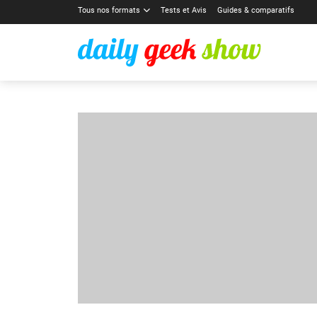
Tous nos formats
Tests et Avis
Guides & comparatifs