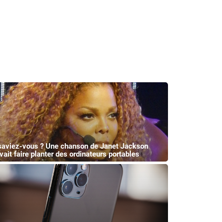
saviez-vous ? Une chanson de Janet Jackson
vait faire planter des ordinateurs portables