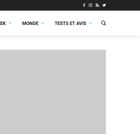
EEK
MONDE
TESTS ET AVIS