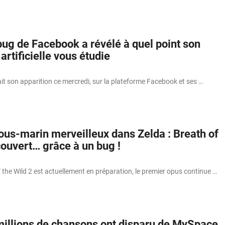
ug de Facebook a révélé à quel point son
artificielle vous étudie
t son apparition ce mercredi, sur la plateforme Facebook et ses …
us-marin merveilleux dans Zelda : Breath of
couvert… grâce à un bug !
 the Wild 2 est actuellement en préparation, le premier opus continue …
millions de chansons ont disparu de MySpace