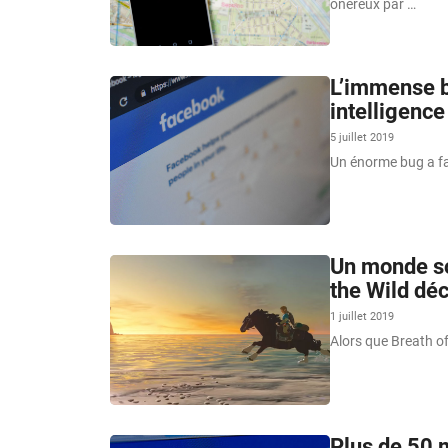
onéreux par …
L’immense b
intelligence 
5 juillet 2019
Un énorme bug a fai
Un monde so
the Wild dé
1 juillet 2019
Alors que Breath of
Plus de 50 