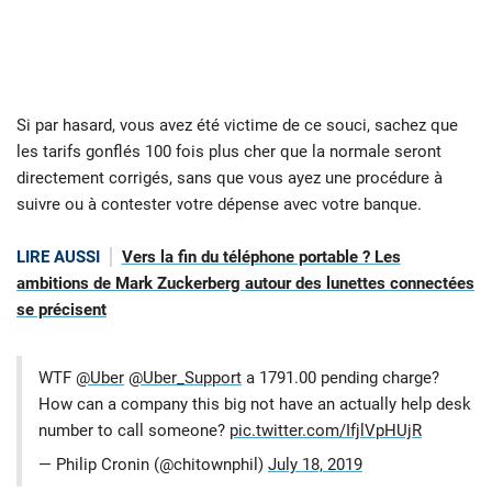
Si par hasard, vous avez été victime de ce souci, sachez que
les tarifs gonflés 100 fois plus cher que la normale seront
directement corrigés, sans que vous ayez une procédure à
suivre ou à contester votre dépense avec votre banque.
LIRE AUSSI
Vers la fin du téléphone portable ? Les
ambitions de Mark Zuckerberg autour des lunettes connectées
se précisent
WTF
@Uber
@Uber_Support
a 1791.00 pending charge?
How can a company this big not have an actually help desk
number to call someone?
pic.twitter.com/IfjlVpHUjR
— Philip Cronin (@chitownphil)
July 18, 2019