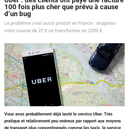
Uber : des clients ont payé une facture
100 fois plus cher que prévu à cause
d’un bug
Le problème s'est aussi produit en France : imaginez
votre course de 22 € se transformer en 2200 €
Vous avez probablement déjà testé le service Uber. Très
pratique et relativement peu onéreux par rapport aux moyens
de transport plus conventionnels comme les taxis, le service