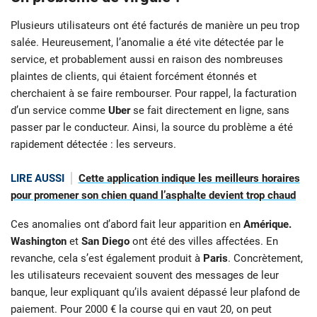
Plusieurs utilisateurs ont été facturés de manière un peu trop
salée. Heureusement, l’anomalie a été vite détectée par le
service, et probablement aussi en raison des nombreuses
plaintes de clients, qui étaient forcément étonnés et
cherchaient à se faire rembourser. Pour rappel, la facturation
d’un service comme
Uber
se fait directement en ligne, sans
passer par le conducteur. Ainsi, la source du problème a été
rapidement détectée : les serveurs.
LIRE AUSSI
Cette application indique les meilleurs horaires
pour promener son chien quand l’asphalte devient trop chaud
Ces anomalies ont d’abord fait leur apparition en
Amérique.
Washington
et
San Diego
ont été des villes affectées. En
revanche, cela s’est également produit à
Paris
. Concrètement,
les utilisateurs recevaient souvent des messages de leur
banque, leur expliquant qu’ils avaient dépassé leur plafond de
paiement. Pour 2000 € la course qui en vaut 20, on peut