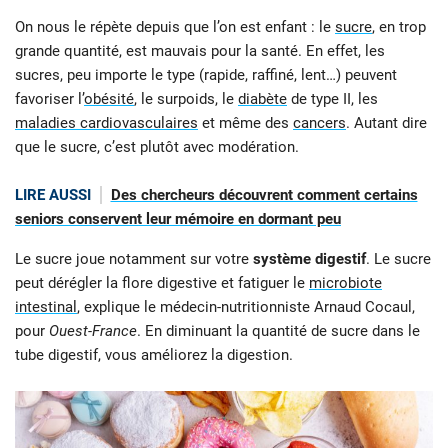
On nous le répète depuis que l’on est enfant : le
sucre
, en trop
grande quantité, est mauvais pour la santé. En effet, les
sucres, peu importe le type (rapide, raffiné, lent…) peuvent
favoriser l’
obésité
, le surpoids, le
diabète
de type II, les
maladies cardiovasculaires
et même des
cancers
. Autant dire
que le sucre, c’est plutôt avec modération.
LIRE AUSSI
Des chercheurs découvrent comment certains
seniors conservent leur mémoire en dormant peu
Le sucre joue notamment sur votre
système digestif
. Le sucre
peut dérégler la flore digestive et fatiguer le
microbiote
intestinal
, explique le médecin-nutritionniste Arnaud Cocaul,
pour
Ouest-France
. En diminuant la quantité de sucre dans le
tube digestif, vous améliorez la digestion.