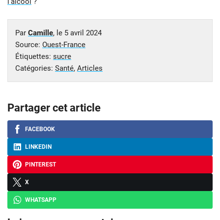
l’alcool
?
Par
Camille
, le
5 avril 2024
Source:
Ouest-France
Étiquettes:
sucre
Catégories:
Santé
,
Articles
Partager cet article
FACEBOOK
LINKEDIN
PINTEREST
X
WHATSAPP