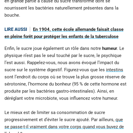
en grande partie à cause du sucre transformé dont se
nourrissent les bactéries naturellement présentes dans la
bouche.
LIRE AUSSI
En 1904, cette école allemande faisait classe
en pleine forêt pour protéger les enfants de la tuberculose
Enfin, le sucre joue également un rôle dans notre
humeur
. Le
physique n’est pas le seul touché par le sucre, le psychique
l’est aussi. Rappelez-vous, nous avons évoqué l’impact du
sucre sur le système digestif. Figurez-vous que les
intestins
sont l’endroit du corps où se trouve la plus grosse réserve de
sérotonine, l’hormone du bonheur (95 % de cette hormone est
produite par les bactéries gastro-intestinales). Ainsi, en
déréglant votre microbiote, vous influencez votre humeur.
Le mieux est de limiter sa consommation de sucre
progressivement et d’éviter le sucre ajouté. Par ailleurs,
que
se passe-t-il vraiment dans votre corps quand vous buvez de