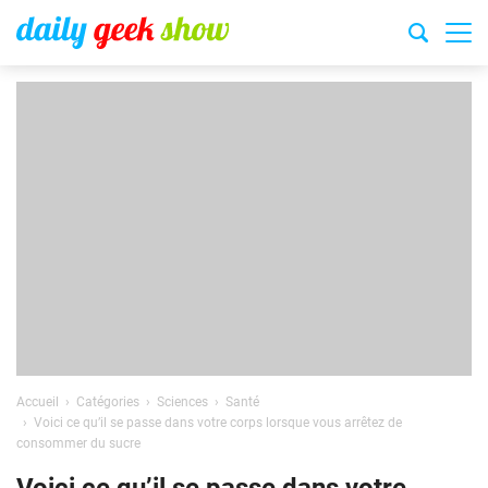
Accueil
Catégories
Sciences
Santé
Voici ce qu’il se passe dans votre corps lorsque vous arrêtez de
consommer du sucre