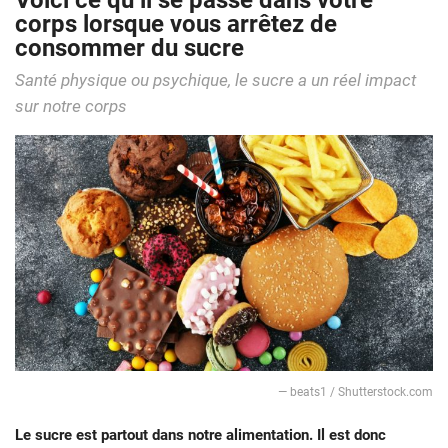
Voici ce qu’il se passe dans votre
corps lorsque vous arrêtez de
consommer du sucre
Santé physique ou psychique, le sucre a un réel impact
sur notre corps
— beats1 / Shutterstock.com
Le sucre est partout dans notre alimentation. Il est donc