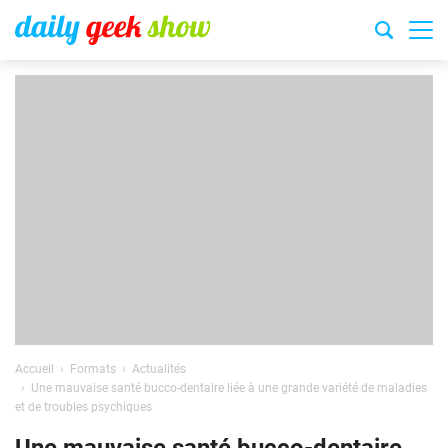
Accueil
Formats
Actualités
Une mauvaise santé bucco-dentaire liée à une grande variété de maladies
et de troubles psychiques