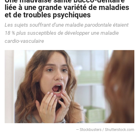
Une mauvaise santé bucco-dentaire
liée à une grande variété de maladies
et de troubles psychiques
Les sujets souffrant d’une maladie parodontale étaient
18 % plus susceptibles de développer une maladie
cardio-vasculaire
— Stockbusters / Shutterstock.com