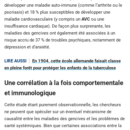
développer une maladie auto-immune (comme l’arthrite ou le
psoriasis) et 18 % plus susceptibles de développer une
maladie cardiovasculaire (y compris un
AVC
ou une
insuffisance cardiaque). De façon plus surprenante, les
maladies des gencives ont également été associées à un
risque accru de 37 % de troubles psychiques, notamment de
dépression et d’anxiété.
LIRE AUSSI
En 1904, cette école allemande faisait classe
en pleine forêt pour protéger les enfants de la tuberculose
Une corrélation à la fois comportementale
et immunologique
Cette étude étant purement observationnelle, les chercheurs
ne peuvent que spéculer sur un éventuel mécanisme de
causalité entre les maladies des gencives et les problèmes de
santé systémiques. Bien que certaines associations entre la