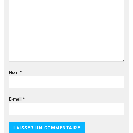
Nom
*
E-mail
*