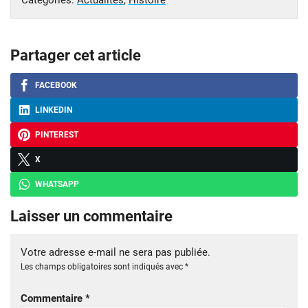
Catégories:
Actualités
,
Histoire
Partager cet article
FACEBOOK
LINKEDIN
PINTEREST
X
WHATSAPP
Laisser un commentaire
Votre adresse e-mail ne sera pas publiée.
Les champs obligatoires sont indiqués avec
*
Commentaire
*