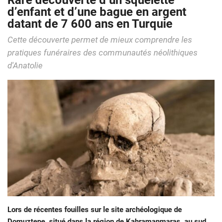
Rare découverte d’un squelette
d’enfant et d’une bague en argent
datant de 7 600 ans en Turquie
Cette découverte permet de mieux comprendre les
pratiques funéraires des communautés néolithiques
d'Anatolie
Lors de récentes fouilles sur le site archéologique de
Domuztepe, situé dans la région de Kahramanmaraş, au sud