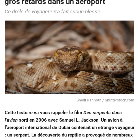
gros retards dans un aéroport
Ce drôle de voyageur n'a fait aucun blessé
― Sheril Kannoth / Shutterstock.com
Cette histoire va vous rappeler le film
Des serpents dans
l’avion
sorti en 2006 avec Samuel L. Jackson. Un avion à
l’aéroport international de Dubaï contenait un étrange voyageur
: un serpent. La découverte du reptile a provoqué de nombreux