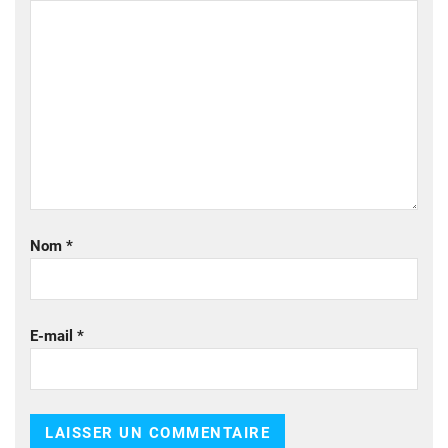
Nom
*
E-mail
*