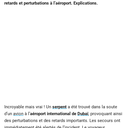
retards et perturbations à l’aéroport. Explications.
Incroyable mais vrai ! Un
serpent
a été trouvé dans la soute
d’un
avion
à l’
aéroport international de
Dubaï
, provoquant ainsi
des perturbations et des retards importants. Les secours ont
immédiatement été alertés de l’incident. Le voyageur