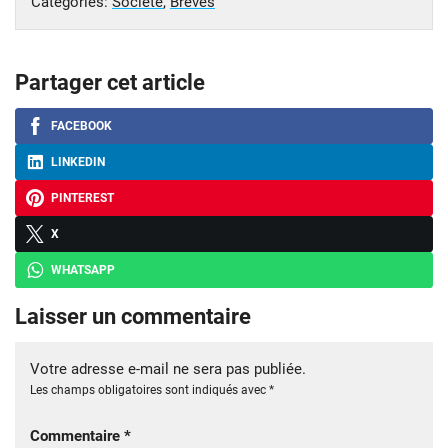
Catégories:
Société
,
Brèves
Partager cet article
FACEBOOK
LINKEDIN
PINTEREST
X
WHATSAPP
Laisser un commentaire
Votre adresse e-mail ne sera pas publiée.
Les champs obligatoires sont indiqués avec
*
Commentaire
*