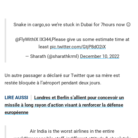
Snake in cargo,so we’re stuck in Dubai for 7hours now 😑
@FlyWithIX IX344,Please give us some estimate time at
least
pic.twitter.com/GtjP8dO2iX
— Sharath (@sharathkrml)
December 10, 2022
Un autre passager a déclaré sur Twitter que sa mère est
restée bloquée à l’aéroport pendant deux jours.
LIRE AUSSI
Londres et Berlin s’allient pour concevoir un
missile à long rayon d’action visant à renforcer la défense
européenne
Air India is the worst airlines in the entire