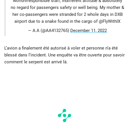
world!Irresponsible staff, indifferent attitude & absolutely
no regard for passengers safety or well being. My mother &
her co-passengers were stranded for 2 whole days in DXB
airport due to a snake found in the cargo of @FlyWithIX
— A.A (@AA4132765)
December 11, 2022
L’avion a finalement été autorisé à voler et personne n’a été
blessé dans l’incident. Une enquête va être ouverte pour savoir
comment le serpent est arrivé là.