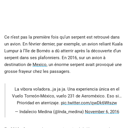
Ce n’est pas la première fois qu’un serpent est retrouvé dans
un avion. En février dernier, par exemple, un avion reliant Kuala
Lumpur à l’île de Bornéo a dû atterrir après la découverte d’un
serpent dans ses plafonniers. En 2016, sur un avion à
destination de
Mexico
, un énorme serpent avait provoqué une
grosse frayeur chez les passagers.
La vibora voladora…ja ja ja. Una experiencia única en el
Vuelo Torreón-México, vuelo 231 de Aeroméxico. Eso si…
Prioridad en aterrizaje.
pic.twitter.com/qwDk6Wtszw
— Indalecio Medina (@Inda_medina)
November 6, 2016