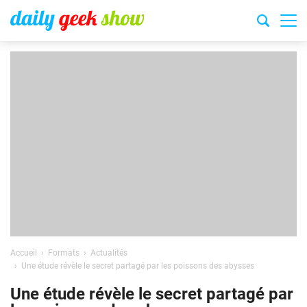
Accueil
Formats
Actualités
Une étude révèle le secret partagé par les poissons des abysses
Une étude révèle le secret partagé par