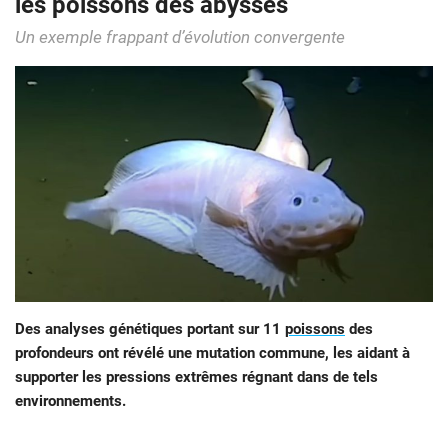
les poissons des abysses
Un exemple frappant d’évolution convergente
Des analyses génétiques portant sur 11
poissons
des
profondeurs ont révélé une mutation commune, les aidant à
supporter les pressions extrêmes régnant dans de tels
environnements.