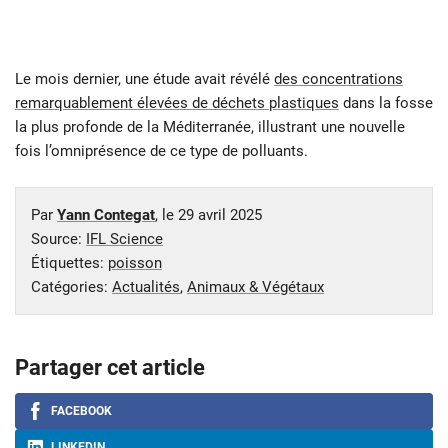
Le mois dernier, une étude avait révélé
des concentrations
remarquablement élevées de déchets plastiques
dans la fosse
la plus profonde de la Méditerranée, illustrant une nouvelle
fois l’omniprésence de ce type de polluants.
Par
Yann Contegat
, le
29 avril 2025
Source:
IFL Science
Étiquettes:
poisson
Catégories:
Actualités
,
Animaux & Végétaux
Partager cet article
FACEBOOK
LINKEDIN