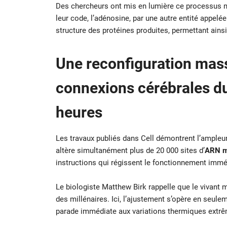
Des chercheurs ont mis en lumière ce processus mol
leur code, l’adénosine, par une autre entité appel
structure des protéines produites, permettant ains
Une reconfiguration mass
connexions cérébrales d
heures
Les travaux publiés dans Cell démontrent l’ampleu
altère simultanément plus de 20 000 sites d’
ARN m
instructions qui régissent le fonctionnement immé
Le biologiste Matthew Birk rappelle que le vivant 
des millénaires. Ici, l’ajustement s’opère en seule
parade immédiate aux variations thermiques extrêm