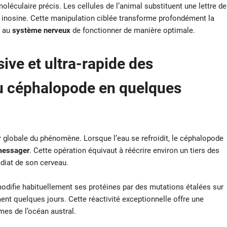
éculaire précis. Les cellules de l’animal substituent une lettre de
ée inosine. Cette manipulation ciblée transforme profondément la
i au
système nerveux
de fonctionner de manière optimale.
ive et ultra-rapide des
u céphalopode en quelques
r globale du phénomène. Lorsque l’eau se refroidit, le céphalopode
essager
. Cette opération équivaut à réécrire environ un tiers des
diat de son cerveau.
modifie habituellement ses protéines par des mutations étalées sur
ment quelques jours. Cette réactivité exceptionnelle offre une
es de l’océan austral.