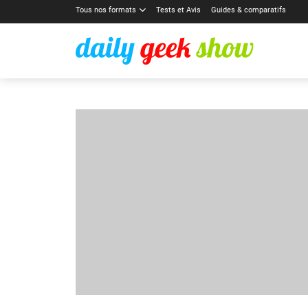
Tous nos formats
Tests et Avis
Guides & comparatifs