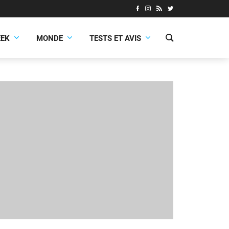
EEK
MONDE
TESTS ET AVIS