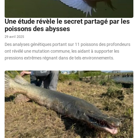
Une étude révèle le secret partagé par les
poissons des abysses
29 avril 2025
Des analyses génétiques portant sur 11 poissons des profondeurs
ont révélé une mutation commune, les aidant à supporter les
pressions extrêmes régnant dans de tels environnements.