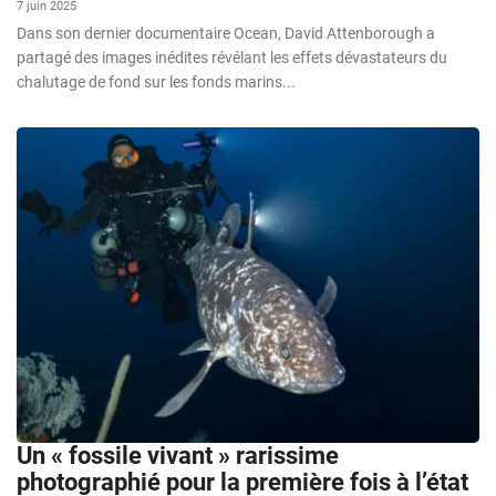
7 juin 2025
Dans son dernier documentaire Ocean, David Attenborough a
partagé des images inédites révélant les effets dévastateurs du
chalutage de fond sur les fonds marins...
Un « fossile vivant » rarissime
photographié pour la première fois à l’état