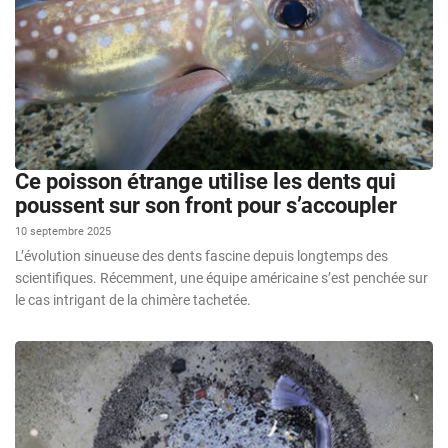
Ce poisson étrange utilise les dents qui
poussent sur son front pour s’accoupler
10 septembre 2025
L’évolution sinueuse des dents fascine depuis longtemps des
scientifiques. Récemment, une équipe américaine s’est penchée sur
le cas intrigant de la chimère tachetée.