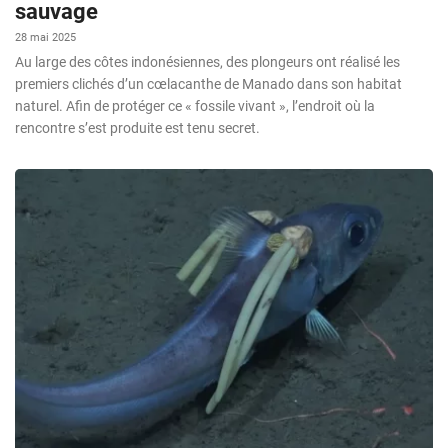
sauvage
28 mai 2025
Au large des côtes indonésiennes, des plongeurs ont réalisé les
premiers clichés d’un cœlacanthe de Manado dans son habitat
naturel. Afin de protéger ce « fossile vivant », l’endroit où la
rencontre s’est produite est tenu secret.