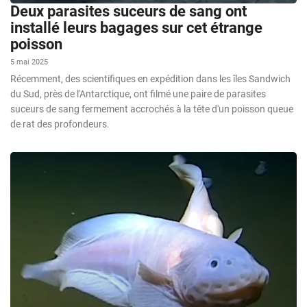
Deux parasites suceurs de sang ont
installé leurs bagages sur cet étrange
poisson
5 mai 2025
Récemment, des scientifiques en expédition dans les îles Sandwich
du Sud, près de l'Antarctique, ont filmé une paire de parasites
suceurs de sang fermement accrochés à la tête d'un poisson queue
de rat des profondeurs.