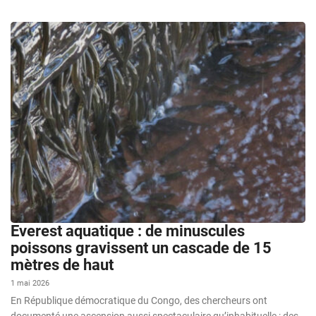
Everest aquatique : de minuscules
poissons gravissent un cascade de 15
mètres de haut
1 mai 2026
En République démocratique du Congo, des chercheurs ont
documenté une ascension aussi spectaculaire qu’inhabituelle : des