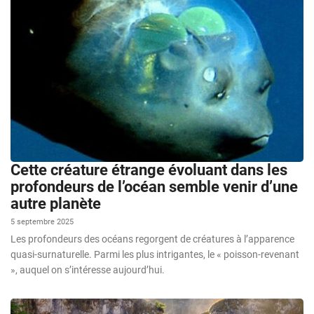
Cette créature étrange évoluant dans les
profondeurs de l’océan semble venir d’une
autre planète
5 septembre 2025
Les profondeurs des océans regorgent de créatures à l’apparence
quasi-surnaturelle. Parmi les plus intrigantes, le « poisson-revenant
», auquel on s’intéresse aujourd’hui.