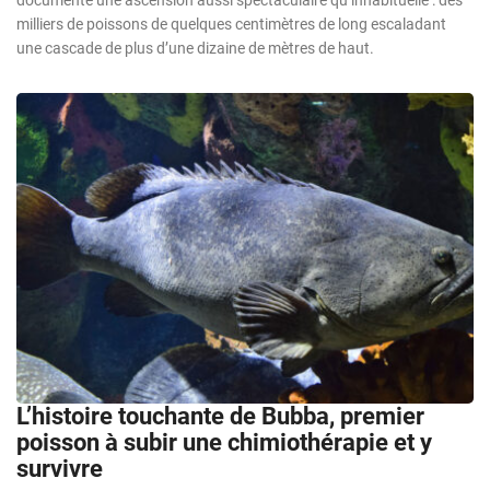
milliers de poissons de quelques centimètres de long escaladant
une cascade de plus d’une dizaine de mètres de haut.
L’histoire touchante de Bubba, premier
poisson à subir une chimiothérapie et y
survivre