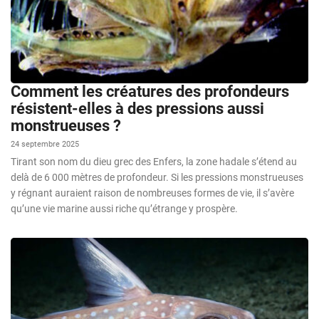
Comment les créatures des profondeurs
résistent-elles à des pressions aussi
monstrueuses ?
24 septembre 2025
Tirant son nom du dieu grec des Enfers, la zone hadale s’étend au
delà de 6 000 mètres de profondeur. Si les pressions monstrueuses
y régnant auraient raison de nombreuses formes de vie, il s’avère
qu’une vie marine aussi riche qu’étrange y prospère.