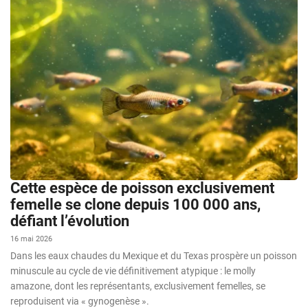
Cette espèce de poisson exclusivement
femelle se clone depuis 100 000 ans,
défiant l’évolution
16 mai 2026
Dans les eaux chaudes du Mexique et du Texas prospère un poisson
minuscule au cycle de vie définitivement atypique : le molly
amazone, dont les représentants, exclusivement femelles, se
reproduisent via « gynogenèse ».