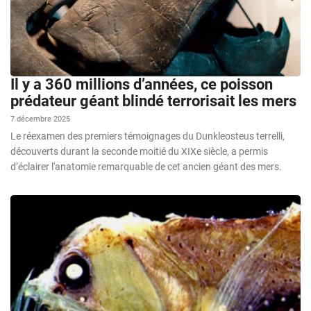
Il y a 360 millions d’années, ce poisson
prédateur géant blindé terrorisait les mers
7 décembre 2025
Le réexamen des premiers témoignages du Dunkleosteus terrelli,
découverts durant la seconde moitié du XIXe siècle, a permis
d’éclairer l'anatomie remarquable de cet ancien géant des mers.