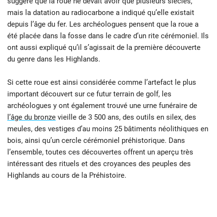
suggéré que la roue ne devait avoir que plusieurs siècles,
mais la datation au radiocarbone a indiqué qu’elle existait
depuis l’âge du fer. Les archéologues pensent que la roue a
été placée dans la fosse dans le cadre d’un rite cérémoniel. Ils
ont aussi expliqué qu’il s’agissait de la première découverte
du genre dans les Highlands.
Si cette roue est ainsi considérée comme l’artefact le plus
important découvert sur ce futur terrain de golf, les
archéologues y ont également trouvé une urne funéraire de
l’âge du bronze
vieille de 3 500 ans, des outils en silex, des
meules, des vestiges d’au moins 25 bâtiments néolithiques en
bois, ainsi qu’un cercle cérémoniel préhistorique. Dans
l’ensemble, toutes ces découvertes offrent un aperçu très
intéressant des rituels et des croyances des peuples des
Highlands au cours de la Préhistoire.