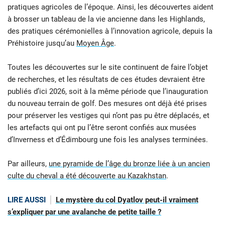
pratiques agricoles de l’époque. Ainsi, les découvertes aident
à brosser un tableau de la vie ancienne dans les Highlands,
des pratiques cérémonielles à l’innovation agricole, depuis la
Préhistoire jusqu’au
Moyen Âge
.
Toutes les découvertes sur le site continuent de faire l’objet
de recherches, et les résultats de ces études devraient être
publiés d’ici 2026, soit à la même période que l’inauguration
du nouveau terrain de golf. Des mesures ont déjà été prises
pour préserver les vestiges qui n’ont pas pu être déplacés, et
les artefacts qui ont pu l’être seront confiés aux musées
d’Inverness et d’Édimbourg une fois les analyses terminées.
Par ailleurs,
une pyramide de l’âge du bronze liée à un ancien
culte du cheval a été découverte au Kazakhstan
.
LIRE AUSSI
Le mystère du col Dyatlov peut-il vraiment
s’expliquer par une avalanche de petite taille ?