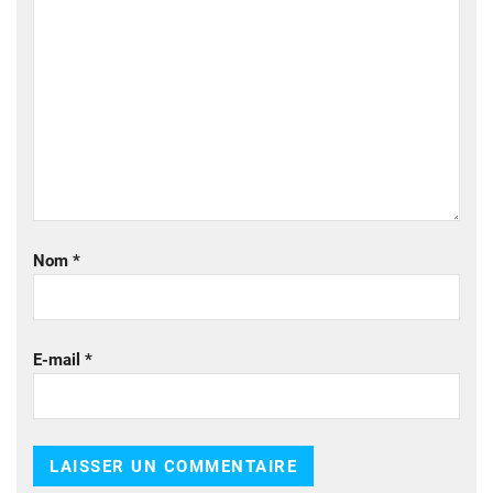
Nom
*
E-mail
*