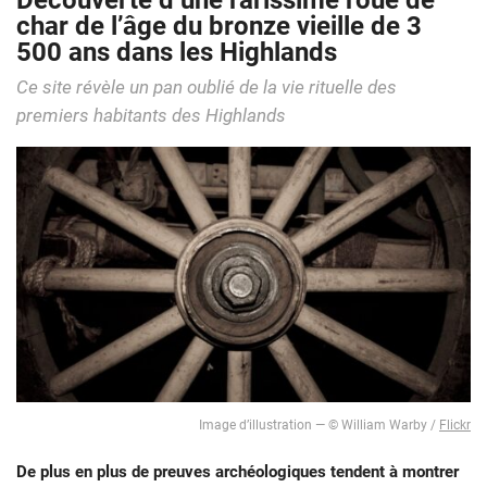
Découverte d’une rarissime roue de
char de l’âge du bronze vieille de 3
500 ans dans les Highlands
Ce site révèle un pan oublié de la vie rituelle des
premiers habitants des Highlands
Image d’illustration — © William Warby /
Flickr
De plus en plus de preuves archéologiques tendent à montrer