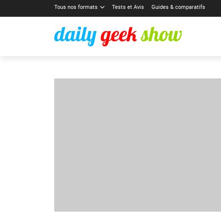
Tous nos formats
Tests et Avis
Guides & comparatifs