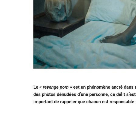
Le
« revenge porn »
est un phénomène ancré dans no
des photos dénudées d’une personne, ce délit s’es
important de rappeler que chacun est responsable f