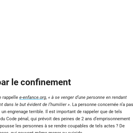
ar le confinement
 rappelle
e-enfance.org
,
« à se venger d’une personne en rendant
t dans le but évident de l’humilier »
. La personne concernée n’a pa
n engrenage terrible. Il est important de rappeler que de tels
2-1 du Code pénal, qui prévoit des peines de 2 ans d’emprisonnement
 pousse les personnes à se rendre coupables de tels actes ? De