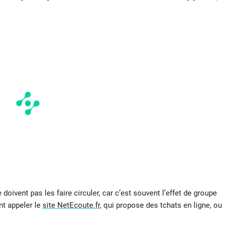
oivent pas les faire circuler, car c’est souvent l’effet de groupe
nt appeler le
site NetEcoute.fr
, qui propose des tchats en ligne, ou