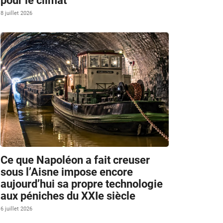
pour le climat
8 juillet 2026
Ce que Napoléon a fait creuser
sous l’Aisne impose encore
aujourd’hui sa propre technologie
aux péniches du XXIe siècle
6 juillet 2026