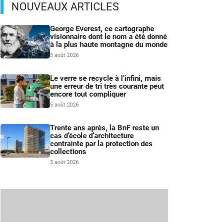
NOUVEAUX ARTICLES
George Everest, ce cartographe
visionnaire dont le nom a été donné
à la plus haute montagne du monde
5 août 2026
Le verre se recycle à l’infini, mais
une erreur de tri très courante peut
encore tout compliquer
5 août 2026
Trente ans après, la BnF reste un
cas d’école d’architecture
contrainte par la protection des
collections
5 août 2026
s