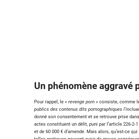
Un phénomène aggravé p
Pour rappel, le
« revenge porn »
consiste, comme le
publics des contenus dits pornographiques l’incluan
donné son consentement et se retrouve prise dans u
actes constituent un délit, puni par l’article 226-
et de 60 000 € d’amende. Mais alors, qu’est-ce qui