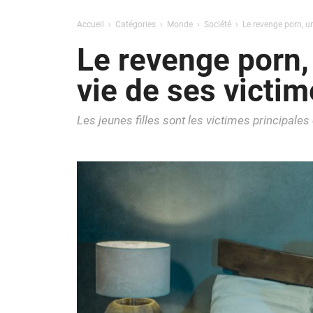
Accueil
Catégories
Monde
Société
Le revenge porn, u
Le revenge porn,
vie de ses victi
Les jeunes filles sont les victimes principales