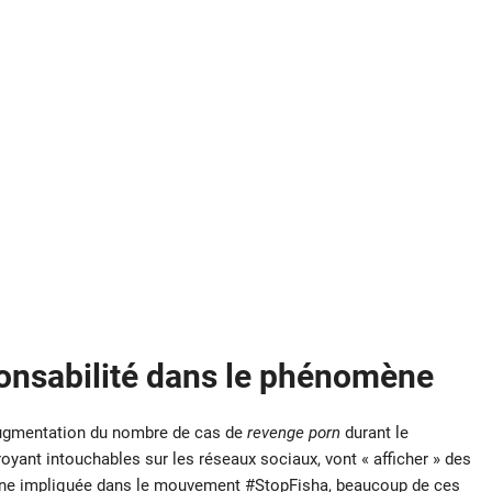
onsabilité dans le phénomène
augmentation du nombre de cas de
revenge porn
durant le
yant intouchables sur les réseaux sociaux, vont « afficher » des
onne impliquée dans le mouvement #StopFisha, beaucoup de ces