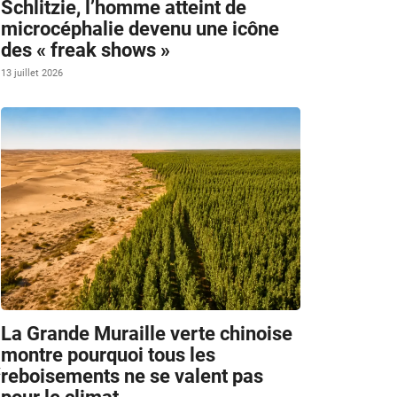
Schlitzie, l’homme atteint de
microcéphalie devenu une icône
des « freak shows »
13 juillet 2026
La Grande Muraille verte chinoise
montre pourquoi tous les
t
reboisements ne se valent pas