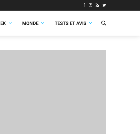
EEK
MONDE
TESTS ET AVIS