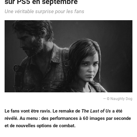
sur PS5 en septembre
Une véritable surprise pour les fans
— © Naughty Dog
Le fans vont être ravis. Le remake de
The Last of Us
a été
révélé. Au menu : des performances à 60 images par seconde
et de nouvelles options de combat.