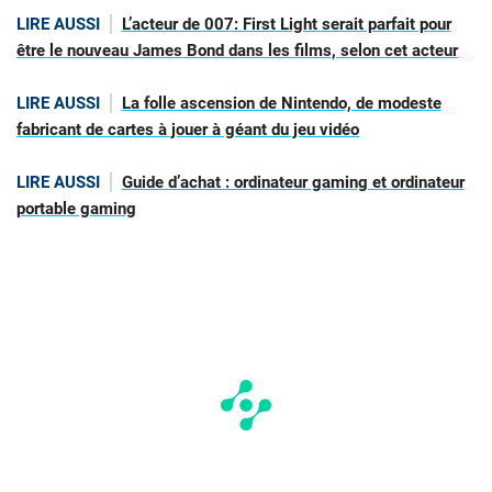
LIRE AUSSI
L’acteur de 007: First Light serait parfait pour
être le nouveau James Bond dans les films, selon cet acteur
LIRE AUSSI
La folle ascension de Nintendo, de modeste
fabricant de cartes à jouer à géant du jeu vidéo
LIRE AUSSI
Guide d’achat : ordinateur gaming et ordinateur
portable gaming