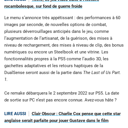
rocambolesque, sur fond de guerre froide
Le menu s’annonce très appétissant : des performances à 60
images par seconde, de nouvelles options de combat,
plusieurs déverrouillages anticipés dans le jeu, comme
l’augmentation de l’artisanat, de la guérison, des mises à
niveau de rechargement, des mises à niveau de clip, des bonus
numériques ou encore un Steelbook et une vitrine. Les
fonctionnalités propres à la PS5 comme l’audio 3D, les
gachettes adaptatives et les retours haptiques de la
DualSense seront aussi de la partie dans
The Last of Us Part.
1.
Ce remake débarquera le 2 septembre 2022 sur PS5. La date
de sortie sur PC n’est pas encore connue. Avez-vous hâte ?
LIRE AUSSI
Clair Obscur : Charlie Cox pense que cette star
anglaise serait parfaite pour jouer Gustave dans le film