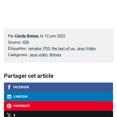
Par
Cécile Breton
, le
12 juin 2022
Source:
IGN
Étiquettes:
remake
,
PS5
,
the last of us
,
Jeux Vidéo
Catégories:
Jeux vidéo
,
Brèves
Partager cet article
FACEBOOK
LINKEDIN
PINTEREST
X