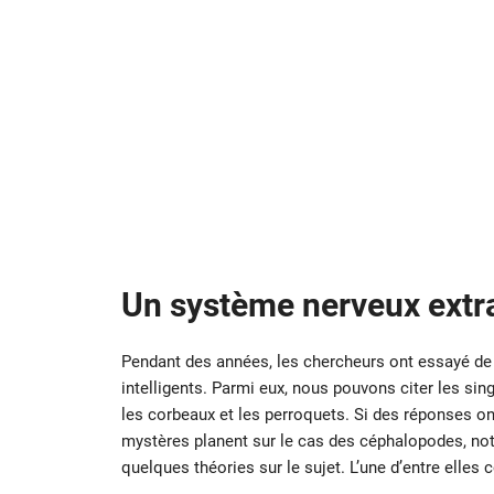
Un système nerveux extra
Pendant des années, les chercheurs ont essayé d
intelligents. Parmi eux, nous pouvons citer les sin
les corbeaux et les perroquets. Si des réponses o
mystères planent sur le cas des céphalopodes, nota
quelques théories sur le sujet. L’une d’entre ell