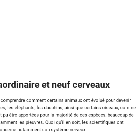
ordinaire et neuf cerveaux
e comprendre comment certains animaux ont évolué pour devenir
ges, les éléphants, les dauphins, ainsi que certains oiseaux, comme
nt pu être apportées pour la majorité de ces espèces, beaucoup de
mment les pieuvres. Quoi qu’il en soit, les scientifiques ont
es concerne notamment son système nerveux.