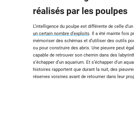
réalisés par les poulpes
L’intelligence du poulpe est différente de celle d’
un certain nombre d’exploits
. Il a été mainte fois
mémoriser des schémas et d’utiliser des outils po
ou pour construire des abris. Une pieuvre peut éga
capable de retrouver son chemin dans des labyrinthe
s’échapper d’un aquarium. Et s’échapper d’un aqua
histoires rapportent que durant la nuit, des pieuv
réserves voisines avant de retourner dans leur pro