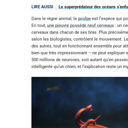
LIRE AUSSI
Le superprédateur des océans s’enfuit
Dans le règne animal, le
poulpe
est l’espèce qui po
En tout,
une pieuvre possède neuf cerveaux
: un ce
cerveaux dans chacun de ses bras. Plus précisément
selon les biologistes, contrôlent le mouvement. L
des autres, tout en fonctionnant ensemble pour at
bien que très impressionnant – ne peut expliquer e
500 millions de neurones, soit autant qu’en possè
intelligente qu’un chien, et l’explication reste un m