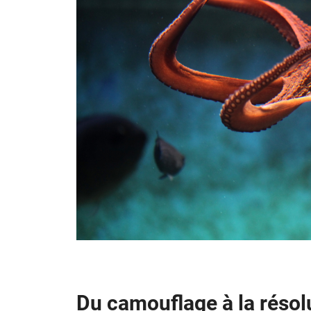
Du camouflage à la résolu