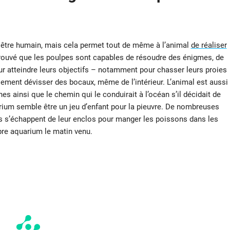
un être humain, mais cela permet tout de même à l’animal
de réaliser
 prouvé que les poulpes sont capables de résoudre des énigmes, de
ur atteindre leurs objectifs – notamment pour chasser leurs proies
lement dévisser des bocaux, même de l’intérieur. L’animal est aussi
s ainsi que le chemin qui le conduirait à l’océan s’il décidait de
rium semble être un jeu d’enfant pour la pieuvre. De nombreuses
res s’échappent de leur enclos pour manger les poissons dans les
pre aquarium le matin venu.