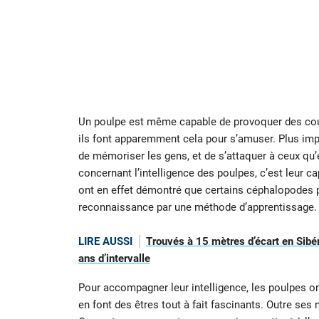
Un poulpe est même capable de provoquer des courts-
ils font apparemment cela pour s’amuser. Plus imp
de mémoriser les gens, et de s’attaquer à ceux qu’el
concernant l’intelligence des poulpes, c’est leur 
ont en effet démontré que certains céphalopodes p
reconnaissance par une méthode d’apprentissage.
LIRE AUSSI
Trouvés à 15 mètres d’écart en Sibé
ans d’intervalle
Pour accompagner leur intelligence, les poulpes 
en font des êtres tout à fait fascinants. Outre ses