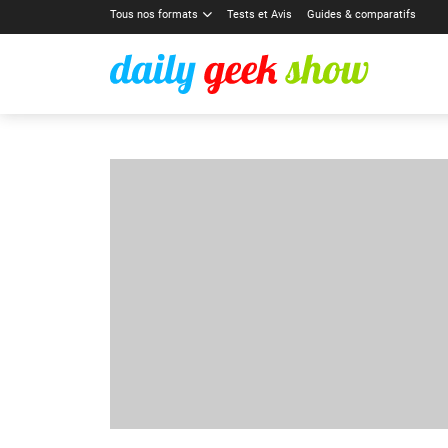
Tous nos formats
Tests et Avis
Guides & comparatifs