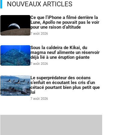
NOUVEAUX ARTICLES
Ce que l’iPhone a filmé derrière la
Lune, Apollo ne pouvait pas le voir
pour une raison d’altitude
7 août 2026
Sous la caldeira de Kikai, du
magma neuf alimente un réservoir
déjà lié à une éruption géante
7 août 2026
Le superprédateur des océans
s’enfuit en écoutant les cris d’un
cétacé pourtant bien plus petit que
lui
7 août 2026