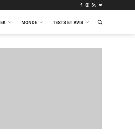
EEK
MONDE
TESTS ET AVIS