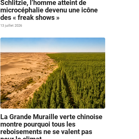
Schlitzie, l’homme atteint de
microcéphalie devenu une icône
des « freak shows »
13 juillet 2026
La Grande Muraille verte chinoise
montre pourquoi tous les
reboisements ne se valent pas