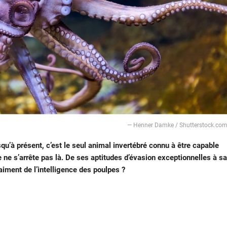
— Henner Damke / Shutterstock.co
qu’à présent, c’est le seul animal invertébré connu à être capable
vre ne s’arrête pas là. De ses aptitudes d’évasion exceptionnelles à sa
aiment de l’intelligence des poulpes ?