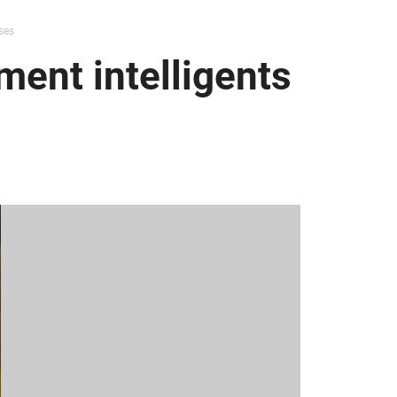
ses
ent intelligents