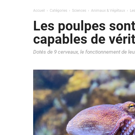
Accueil
Catégories
Sciences
Animaux & Végétaux
Les
Les poulpes sont
capables de véri
Dotés de 9 cerveaux, le fonctionnement de leu