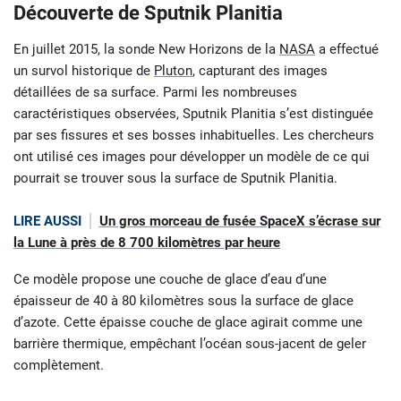
Découverte de Sputnik Planitia
En juillet 2015, la sonde New Horizons de la
NASA
a effectué
un survol historique de
Pluton
, capturant des images
détaillées de sa surface. Parmi les nombreuses
caractéristiques observées, Sputnik Planitia s’est distinguée
par ses fissures et ses bosses inhabituelles. Les chercheurs
ont utilisé ces images pour développer un modèle de ce qui
pourrait se trouver sous la surface de Sputnik Planitia.
LIRE AUSSI
Un gros morceau de fusée SpaceX s’écrase sur
la Lune à près de 8 700 kilomètres par heure
Ce modèle propose une couche de glace d’eau d’une
épaisseur de 40 à 80 kilomètres sous la surface de glace
d’azote. Cette épaisse couche de glace agirait comme une
barrière thermique, empêchant l’océan sous-jacent de geler
complètement.