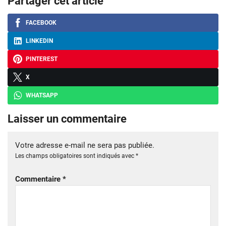
Partager cet article
FACEBOOK
LINKEDIN
PINTEREST
X
WHATSAPP
Laisser un commentaire
Votre adresse e-mail ne sera pas publiée.
Les champs obligatoires sont indiqués avec
*
Commentaire
*