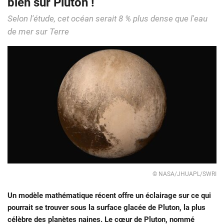
bien sur Pluton !
Selon l'étude, cet océan serait 8 % plus dense que l'eau
de mer sur Terre
© NASA/JHUAPL/SWRI
Un modèle mathématique récent offre un éclairage sur ce qui
pourrait se trouver sous la surface glacée de Pluton, la plus
célèbre des planètes naines. Le cœur de Pluton, nommé