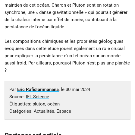
maintien de cet océan. Charon et Pluton sont en rotation
synchrone, une « danse gravitationnelle » qui pourrait générer
de la chaleur interne par effet de marée, contribuant à la
persistance de l’océan liquide.
Les compositions chimiques et les propriétés géologiques
évoquées dans cette étude jouent également un rôle crucial
pour expliquer la persistance d’un tel océan sur un monde
aussi froid. Par ailleurs,
pourquoi Pluton n’est plus une planète
?
Par
Eric Rafidiarimanana
, le
30 mai 2024
Source:
IFL Science
Étiquettes:
pluton
,
océan
Catégories:
Actualités
,
Espace