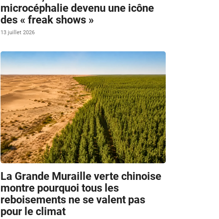
microcéphalie devenu une icône
des « freak shows »
13 juillet 2026
La Grande Muraille verte chinoise
montre pourquoi tous les
reboisements ne se valent pas
pour le climat