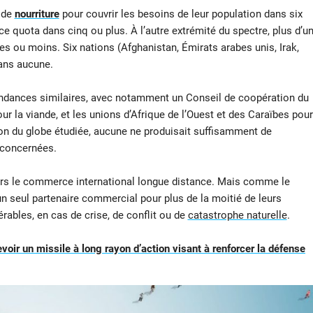
 de
nourriture
pour couvrir les besoins de leur population dans six
ce quota dans cinq ou plus. À l’autre extrémité du spectre, plus d’u
es ou moins. Six nations (Afghanistan, Émirats arabes unis, Irak,
dans aucune.
ndances similaires, avec notamment un Conseil de coopération du
ur la viande, et les unions d’Afrique de l’Ouest et des Caraïbes pour
ion du globe étudiée, aucune ne produisait suffisamment de
 concernées.
 vers le commerce international longue distance. Mais comme le
n seul partenaire commercial pour plus de la moitié de leurs
érables, en cas de crise, de conflit ou de
catastrophe naturelle
.
evoir un missile à long rayon d’action visant à renforcer la défense