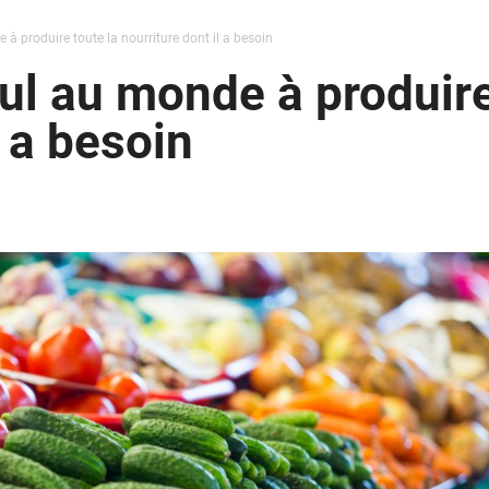
 à produire toute la nourriture dont il a besoin
ul au monde à produire
l a besoin