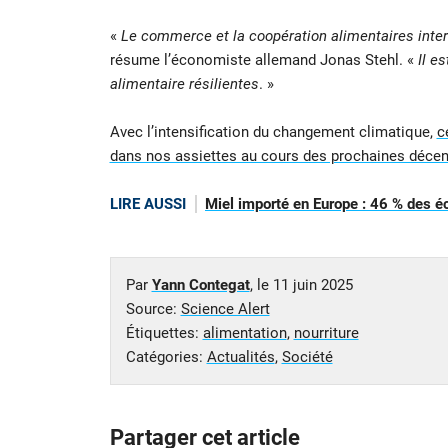
«
Le commerce et la coopération alimentaires inter
résume l’économiste allemand Jonas Stehl. «
Il e
alimentaire résilientes
. »
Avec l’intensification du changement climatique,
c
dans nos assiettes au cours des prochaines déce
LIRE AUSSI
Miel importé en Europe : 46 % des éc
Par
Yann Contegat
, le
11 juin 2025
Source:
Science Alert
Étiquettes:
alimentation
,
nourriture
Catégories:
Actualités
,
Société
Partager cet article