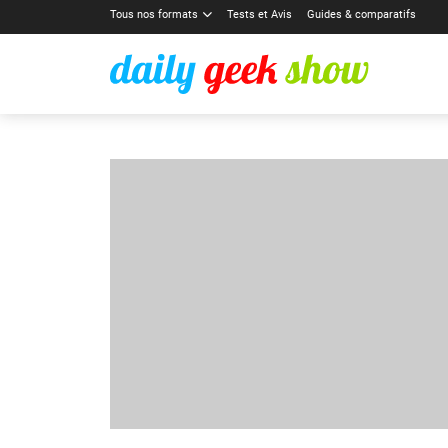
Tous nos formats
Tests et Avis
Guides & comparatifs