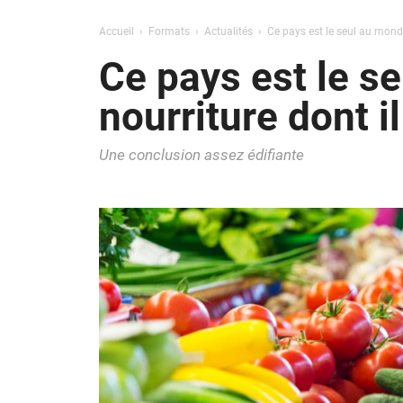
Accueil
Formats
Actualités
Ce pays est le seul au monde
Ce pays est le se
nourriture dont i
Une conclusion assez édifiante