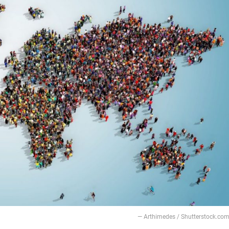
— Arthimedes / Shutterstock.co