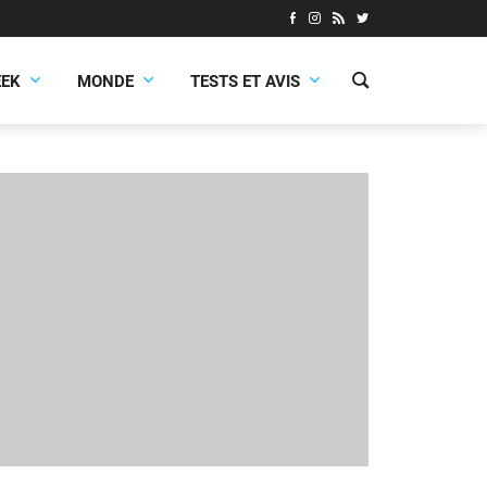
EEK
MONDE
TESTS ET AVIS