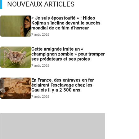
NOUVEAUX ARTICLES
« Je suis époustouflé » : Hideo
Kojima s’incline devant le succès
mondial de ce film d’horreur
7 août 2026
Cette araignée imite un «
champignon zombie » pour tromper
ses prédateurs et ses proies
7 août 2026
En France, des entraves en fer
éclairent l’esclavage chez les
Gaulois il y a 2 300 ans
7 août 2026