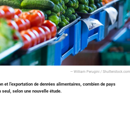
— William Perugini / Shutterstock.co
n et l’exportation de denrées alimentaires, combien de pays
 seul, selon une nouvelle étude.