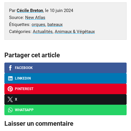
Par
Cécile Breton
, le
10 juin 2024
Source:
New Atlas
Étiquettes:
orques
,
bateaux
Catégories:
Actualités
,
Animaux & Végétaux
Partager cet article
FACEBOOK
LINKEDIN
PINTEREST
X
WHATSAPP
Laisser un commentaire