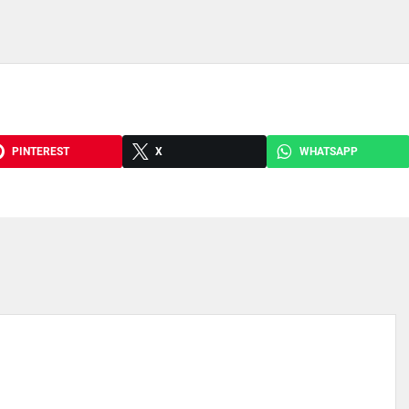
PINTEREST
X
WHATSAPP