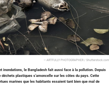
― ARTFULLY PHOTOGRAPHER / Shutterstock.co
t inondations, le Bangladesh fait aussi face à la pollution. Depuis
 déchets plastiques s’amoncelle sur les côtes du pays. Cette
rtues marines que les habitants essaient tant bien que mal de