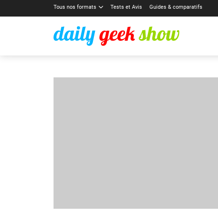
Tous nos formats
Tests et Avis
Guides & comparatifs