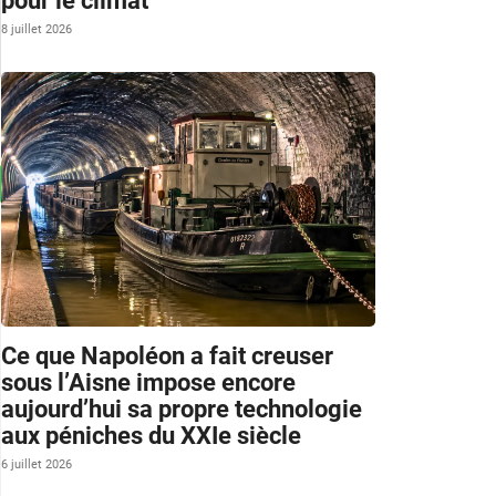
pour le climat
8 juillet 2026
Ce que Napoléon a fait creuser
sous l’Aisne impose encore
aujourd’hui sa propre technologie
aux péniches du XXIe siècle
6 juillet 2026