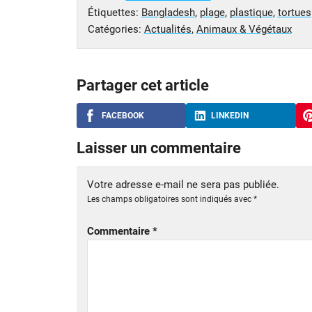
Étiquettes:
Bangladesh
,
plage
,
plastique
,
tortues
Catégories:
Actualités
,
Animaux & Végétaux
Partager cet article
FACEBOOK
LINKEDIN
Laisser un commentaire
Votre adresse e-mail ne sera pas publiée.
Les champs obligatoires sont indiqués avec
*
Commentaire
*