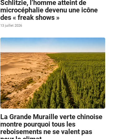
Schlitzie, l’homme atteint de
microcéphalie devenu une icône
des « freak shows »
13 juillet 2026
La Grande Muraille verte chinoise
montre pourquoi tous les
reboisements ne se valent pas