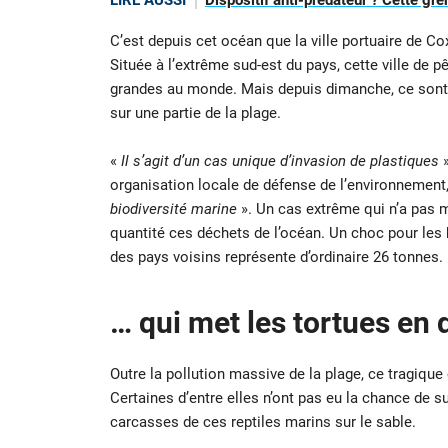
LIRE AUSSI
Dispositif anti-prédateur ? Cette gr
C’est depuis cet océan que la ville portuaire de C
Située à l’extrême sud-est du pays, cette ville de 
grandes au monde. Mais depuis dimanche, ce sont
sur une partie de la plage.
«
Il s’agit d’un cas unique d’invasion de plastiques
»
organisation locale de défense de l’environnement, 
biodiversité marine
». Un cas extrême qui n’a pas m
quantité ces déchets de l’océan. Un choc pour les h
des pays voisins représente d’ordinaire 26 tonnes.
… qui met les tortues en
Outre la pollution massive de la plage, ce tragiq
Certaines d’entre elles n’ont pas eu la chance de s
carcasses de ces reptiles marins sur le sable.