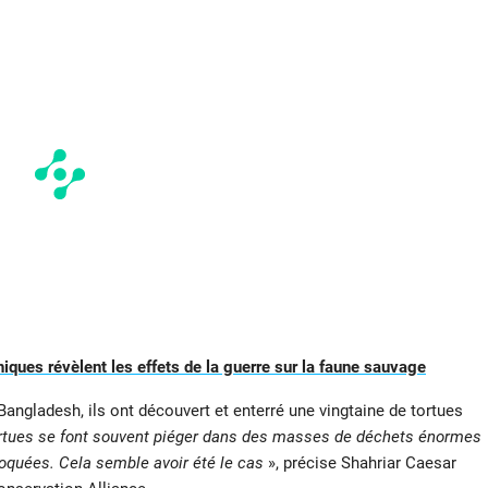
ques révèlent les effets de la guerre sur la faune sauvage
angladesh, ils ont découvert et enterré une vingtaine de tortues
rtues se font souvent piéger dans des masses de déchets énormes
ffoquées. Cela semble avoir été le cas
», précise Shahriar Caesar