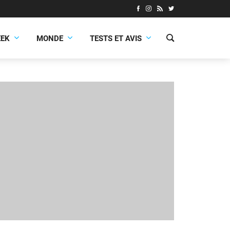
EEK
MONDE
TESTS ET AVIS