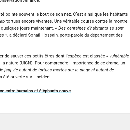
nservation Alliance.
rité pointe souvent le bout de son nez. C’est ainsi que les habitants
 aux tortues encore vivantes. Une véritable course contre la montre
 quelques jours maintenant. «
Des centaines d’habitants se sont
ées
», a déclaré Sohail Hossain, porte-parole du département des
r de sauver ces petits êtres dont l’espèce est classée «
vulnérable
de la nature (UICN). Pour comprendre l’importance de ce drame, un
e [sa] vie autant de tortues mortes sur la plage ni autant de
 été ouverte sur l’incident.
rice entre humains et éléphants couve