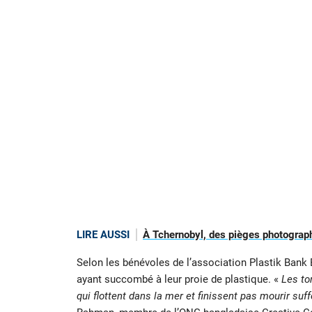
LIRE AUSSI
À Tchernobyl, des pièges photographi
Selon les bénévoles de l’association Plastik Bank B
ayant succombé à leur proie de plastique. «
Les to
qui flottent dans la mer et finissent pas mourir su