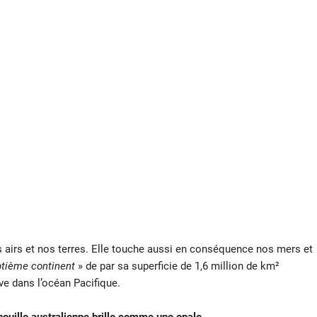
s airs et nos terres. Elle touche aussi en conséquence nos mers et
tième continent
» de par sa superficie de 1,6 million de km²
ve dans l’océan Pacifique.