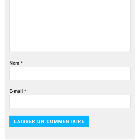
Nom
*
E-mail
*