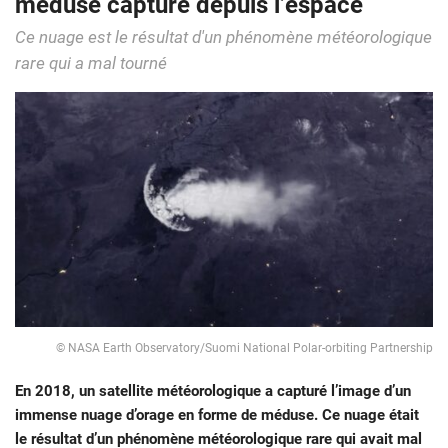
méduse capturé depuis l’espace
Ce nuage est le résultat d'un phénomène météorologique
rare qui a mal tourné
© NASA Earth Observatory/Suomi National Polar-orbiting Partnership
En 2018, un satellite météorologique a capturé l’image d’un
immense nuage d’orage en forme de méduse. Ce nuage était
le résultat d’un phénomène météorologique rare qui avait mal