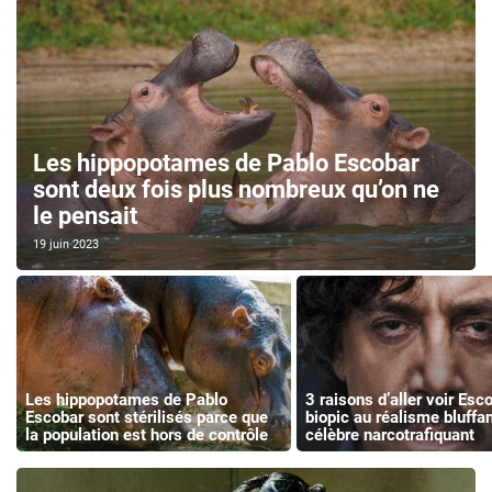
Les hippopotames de Pablo Escobar
sont deux fois plus nombreux qu’on ne
le pensait
19 juin 2023
Les hippopotames de Pablo
3 raisons d’aller voir Esc
Escobar sont stérilisés parce que
biopic au réalisme bluffan
la population est hors de contrôle
célèbre narcotrafiquant