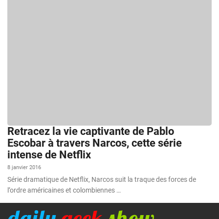
Retracez la vie captivante de Pablo
Escobar à travers Narcos, cette série
intense de Netflix
8 janvier 2016
Série dramatique de Netflix, Narcos suit la traque des forces de
l’ordre américaines et colombiennes …