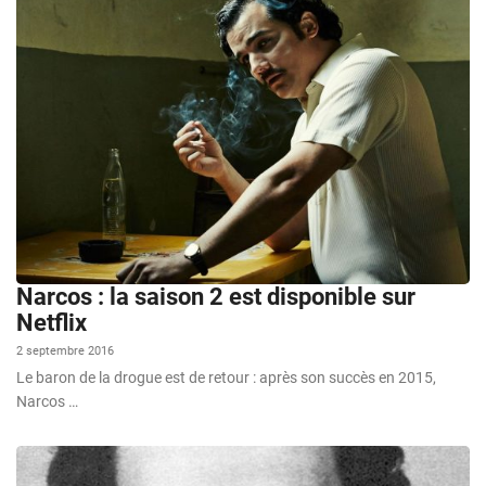
Narcos : la saison 2 est disponible sur
Netflix
2 septembre 2016
Le baron de la drogue est de retour : après son succès en 2015,
Narcos …