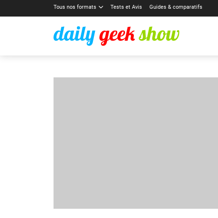
Tous nos formats
Tests et Avis
Guides & comparatifs