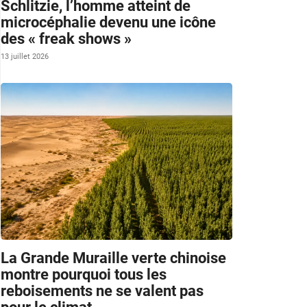
Schlitzie, l’homme atteint de
microcéphalie devenu une icône
des « freak shows »
13 juillet 2026
La Grande Muraille verte chinoise
montre pourquoi tous les
reboisements ne se valent pas