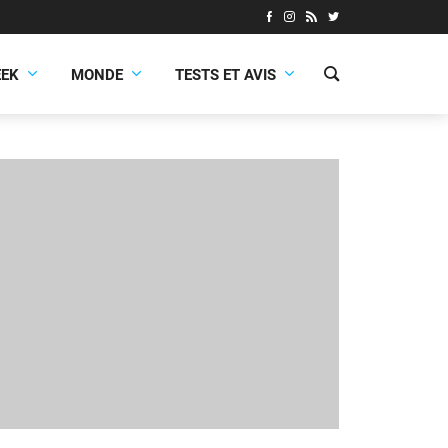
EEK
MONDE
TESTS ET AVIS