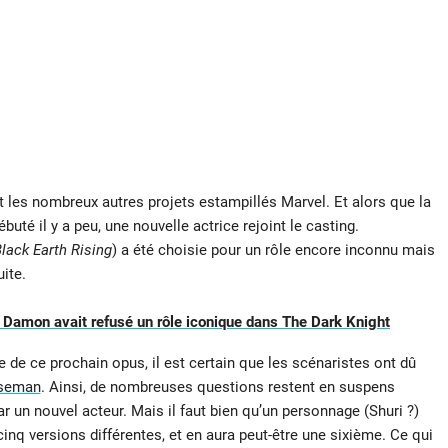
 les nombreux autres projets estampillés Marvel. Et alors que la
buté il y a peu, une nouvelle actrice rejoint le casting.
lack Earth Rising
) a été choisie pour un rôle encore inconnu mais
ite.
 Damon avait refusé un rôle iconique dans The Dark Knight
de ce prochain opus, il est certain que les scénaristes ont dû
seman
. Ainsi, de nombreuses questions restent en suspens
 un nouvel acteur. Mais il faut bien qu’un personnage (Shuri ?)
 cinq versions différentes, et en aura peut-être une sixième. Ce qui