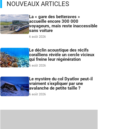
NOUVEAUX ARTICLES
La « gare des betteraves »
accueille encore 300 000
voyageurs, mais reste inaccessible
sans voiture
6 août 2026
Le déclin acoustique des récifs
coralliens révèle un cercle vicieux
qui freine leur régénération
6 août 2026
Le mystère du col Dyatlov peut-il
vraiment s’expliquer par une
avalanche de petite taille ?
6 août 2026