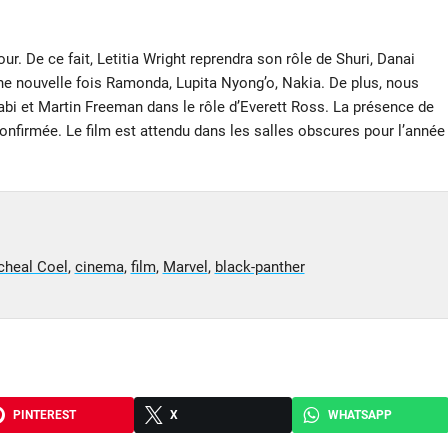
ur. De ce fait, Letitia Wright reprendra son rôle de Shuri, Danai
une nouvelle fois Ramonda, Lupita Nyong’o, Nakia. De plus, nous
abi et Martin Freeman dans le rôle d’Everett Ross. La présence de
nfirmée. Le film est attendu dans les salles obscures pour l’année
cheal Coel
,
cinema
,
film
,
Marvel
,
black-panther
PINTEREST
X
WHATSAPP