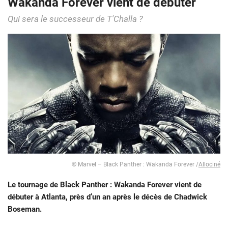
Wakanda Forever vient de débuter
Qui sera le successeur de T'Challa ?
© Marvel – Black Panther : Wakanda Forever /
Allociné
Le tournage de Black Panther : Wakanda Forever vient de
débuter à Atlanta, près d’un an après le décès de Chadwick
Boseman.