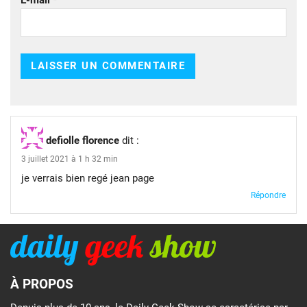
defiolle florence
dit :
3 juillet 2021 à 1 h 32 min
je verrais bien regé jean page
Répondre
À PROPOS