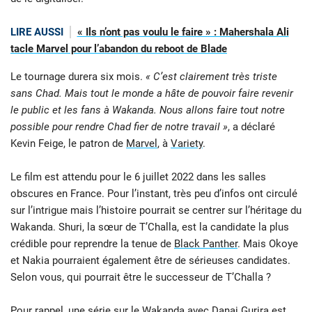
LIRE AUSSI
« Ils n’ont pas voulu le faire » : Mahershala Ali
tacle Marvel pour l’abandon du reboot de Blade
Le tournage durera six mois.
«
C’est clairement très triste
sans Chad.
Mais tout le monde a hâte de pouvoir faire revenir
le public et les fans à Wakanda. Nous allons faire tout notre
possible pour rendre Chad fier de notre travail »
, a déclaré
Kevin Feige, le patron de
Marvel
, à
Variety
.
Le film est attendu pour le 6 juillet 2022 dans les salles
obscures en France. Pour l’instant, très peu d’infos ont circulé
sur l’intrigue mais l’histoire pourrait se centrer sur l’héritage du
Wakanda. Shuri, la sœur de T’Challa, est la candidate la plus
crédible pour reprendre la tenue de
Black Panther
. Mais Okoye
et Nakia pourraient également être de sérieuses candidates.
Selon vous, qui pourrait être le successeur de T’Challa ?
Pour rappel,
une série sur le Wakanda
avec
Danai Gurira
est