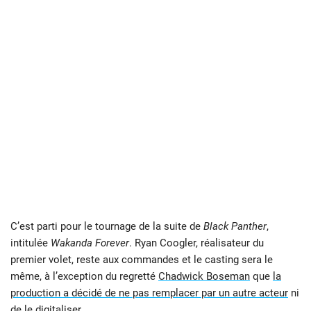
C’est parti pour le tournage de la suite de
Black Panther
,
intitulée
Wakanda Forever
. Ryan Coogler, réalisateur du
premier volet, reste aux commandes et le casting sera le
même, à l’exception du regretté
Chadwick Boseman
que
la
production a décidé de ne pas remplacer par un autre acteur
ni
de le digitaliser.