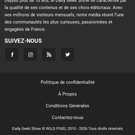
Depuis plus de 10 ans, le Daily Geek Show se caractérise par
la qualité de ses contenus et de ses choix éditoriaux. Avec
ses millions de visiteurs mensuels, notre média réunit l’une
des communautés les plus curieuses, passionnées et
engagées de France.
SUIVEZ-NOUS
Politique de confidentialité
À Propos
Conditions Générales
Contactez-nous
Daily Geek Show © WILD PIXEL 2010 - 2026 Tous droits réservés