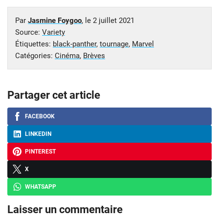
Par
Jasmine Foygoo
, le
2 juillet 2021
Source:
Variety
Étiquettes:
black-panther
,
tournage
,
Marvel
Catégories:
Cinéma
,
Brèves
Partager cet article
FACEBOOK
LINKEDIN
PINTEREST
X
WHATSAPP
Laisser un commentaire