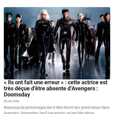
« Ils ont fait une erreur » : cette actrice est
très déçue d’être absente d’Avengers :
Doomsday
26 juin 2026
Beaucoup de personnages des X-Men feront leur grand retour dans
Avengers : Doomsday. Sauf une actrice, qui est très déçue.