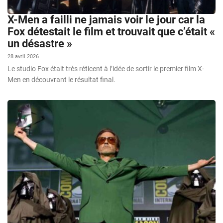
X-Men a failli ne jamais voir le jour car la
Fox détestait le film et trouvait que c’était «
un désastre »
28 avril 2026
Le studio Fox était très réticent à l’idée de sortir le premier film X-
Men en découvrant le résultat final.