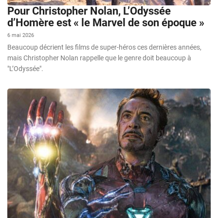
Pour Christopher Nolan, L’Odyssée
d’Homère est « le Marvel de son époque »
6 mai 2026
Beaucoup décrient les films de super-héros ces dernières années,
mais Christopher Nolan rappelle que le genre doit beaucoup à
"L’Odyssée".