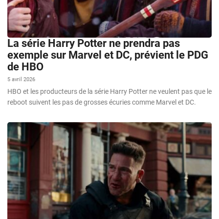
La série Harry Potter ne prendra pas
exemple sur Marvel et DC, prévient le PDG
de HBO
5 avril 2026
HBO et les producteurs de la série Harry Potter ne veulent pas que le
reboot suivent les pas de grosses écuries comme Marvel et DC.