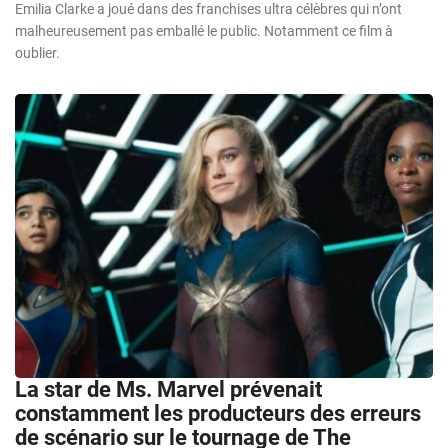
Emilia Clarke a joué dans des franchises ultra célèbres qui n’ont
malheureusement pas emballé le public. Notamment ce film à
oublier.
La star de Ms. Marvel prévenait
constamment les producteurs des erreurs
de scénario sur le tournage de The