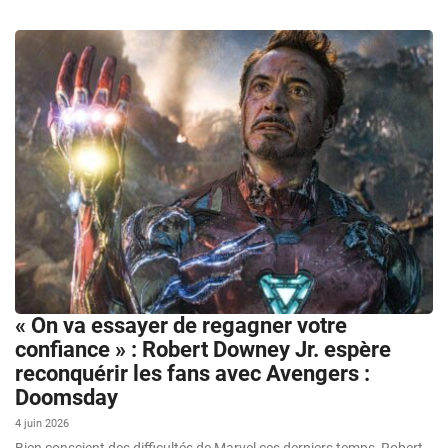
« On va essayer de regagner votre
confiance » : Robert Downey Jr. espère
reconquérir les fans avec Avengers :
Doomsday
4 juin 2026
Bien conscient des difficultés de Marvel ces derniers temps, Robert