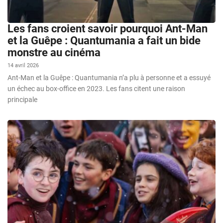
Les fans croient savoir pourquoi Ant-Man
et la Guêpe : Quantumania a fait un bide
monstre au cinéma
14 avril 2026
Ant-Man et la Guêpe : Quantumania n’a plu à personne et a essuyé
un échec au box-office en 2023. Les fans citent une raison
principale