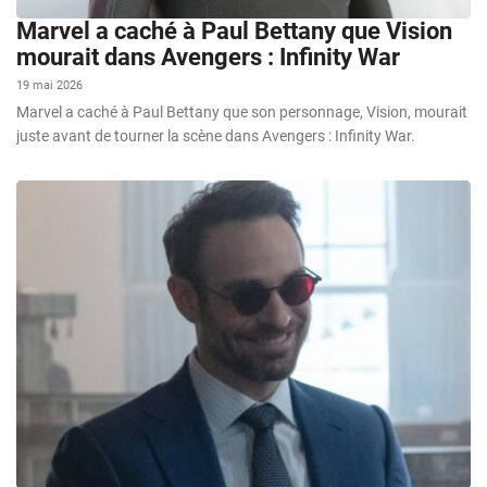
Marvel a caché à Paul Bettany que Vision
mourait dans Avengers : Infinity War
19 mai 2026
Marvel a caché à Paul Bettany que son personnage, Vision, mourait
juste avant de tourner la scène dans Avengers : Infinity War.