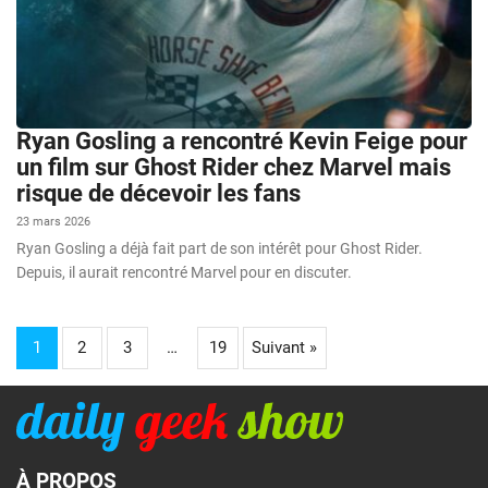
Ryan Gosling a rencontré Kevin Feige pour
un film sur Ghost Rider chez Marvel mais
risque de décevoir les fans
23 mars 2026
Ryan Gosling a déjà fait part de son intérêt pour Ghost Rider.
Depuis, il aurait rencontré Marvel pour en discuter.
1
2
3
…
19
Suivant »
À PROPOS