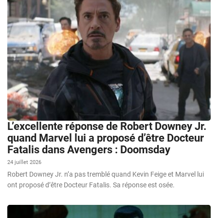
L’excellente réponse de Robert Downey Jr.
quand Marvel lui a proposé d’être Docteur
Fatalis dans Avengers : Doomsday
24 juillet 2026
Robert Downey Jr. n’a pas tremblé quand Kevin Feige et Marvel lui
ont proposé d’être Docteur Fatalis. Sa réponse est osée.