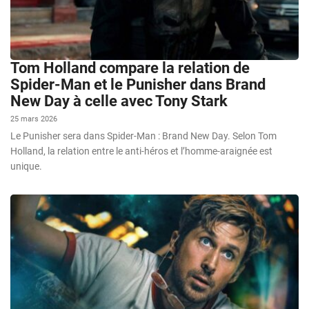
Tom Holland compare la relation de
Spider-Man et le Punisher dans Brand
New Day à celle avec Tony Stark
25 mars 2026
Le Punisher sera dans Spider-Man : Brand New Day. Selon Tom
Holland, la relation entre le anti-héros et l’homme-araignée est
unique.