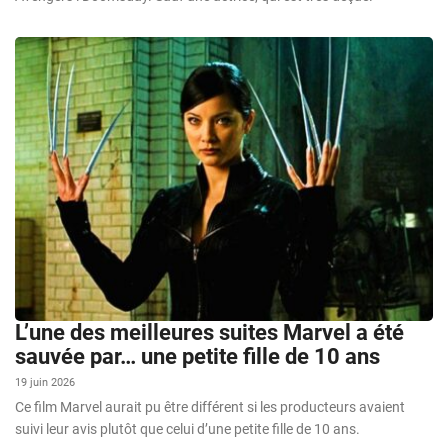
L’une des meilleures suites Marvel a été
sauvée par… une petite fille de 10 ans
19 juin 2026
Ce film Marvel aurait pu être différent si les producteurs avaient
suivi leur avis plutôt que celui d’une petite fille de 10 ans.