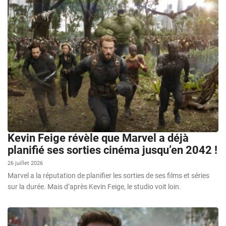
Kevin Feige révèle que Marvel a déjà
planifié ses sorties cinéma jusqu’en 2042 !
26 juillet 2026
Marvel a la réputation de planifier les sorties de ses films et séries
sur la durée. Mais d’après Kevin Feige, le studio voit loin.