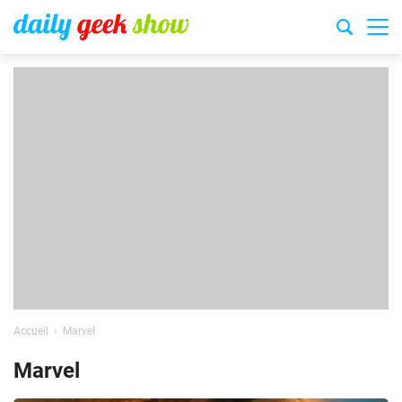
Accueil
Marvel
Marvel