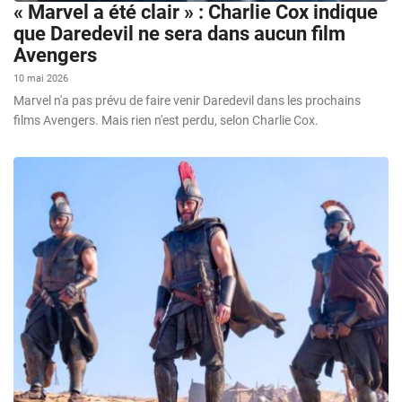
« Marvel a été clair » : Charlie Cox indique
que Daredevil ne sera dans aucun film
Avengers
10 mai 2026
Marvel n'a pas prévu de faire venir Daredevil dans les prochains
films Avengers. Mais rien n'est perdu, selon Charlie Cox.