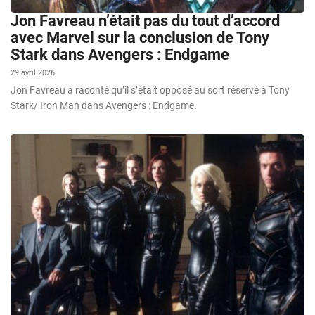
Jon Favreau n’était pas du tout d’accord
avec Marvel sur la conclusion de Tony
Stark dans Avengers : Endgame
29 avril 2026
Jon Favreau a raconté qu’il s’était opposé au sort réservé à Tony
Stark/ Iron Man dans Avengers : Endgame.