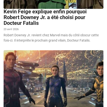
Kevin Feige explique enfin pourquoi
Robert Downey Jr. a été choisi pour
Docteur Fatalis
23 avril 2026
Robert Downey Jr. revient chez Marvel mais du côté obscur cette
fois-ci. Il interprète le prochain grand vilain, Docteur Fatalis.