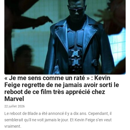
« Je me sens comme un raté » : Kevin
Feige regrette de ne jamais avoir sorti le
reboot de ce film très apprécié chez
Marvel
22 juillet 2026
Le reboot de Blade a été annoncé il y a dix ans. Cependant, il
semblerait qu'il ne voit jamais le jour. Et Kevin Feige s’en veut
vraiment.