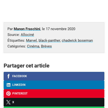
Par
Manon Fraschini
, le
17 novembre 2020
Source:
Allociné
Étiquettes:
Marvel
,
black-panther
,
chadwick boseman
Catégories:
Cinéma
,
Brèves
Partager cet article
FACEBOOK
LINKEDIN
PINTEREST
X