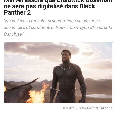
Marvel assure que Chadwick Boseman
ne sera pas digitalisé dans Black
Panther 2
"Nous devons réfléchir prudemment à ce que nous
allons faire et comment, et trouver un moyen d'honorer la
franchise"
© Marvel – Black Panther /
Allociné