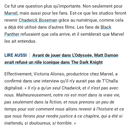
Ce fut une question plus qu’importante. Non seulement pour
Marvel
, mais aussi pour les fans. Est-ce que les studios feront
revenir
Chadwick Boseman
grâce au numérique, comme cela
a déjà été utilisé dans d’autres films. Les fans de
Black
Panther
refusaient que cela arrive, et il semblerait que Marvel
les ait entendus.
LIRE AUSSI
Avant de jouer dans L’Odyssée, Matt Damon
avait refusé un rôle iconique dans The Dark Knight
Effectivement, Victoria Alonso, productrice chez Marvel, a
confirmé dans une interview qu’il n’y aurait pas de T’Challa
digitalisé.
« Il n’y a qu’un seul Chadwick, et il n’est pas avec
nous. Malheureusement, notre roi est mort dans la vraie vie,
pas seulement dans la fiction, et nous prenons un peu de
temps pour voir comment nous allons revenir à l’histoire et ce
que nous ferons pour rendre justice à ce chapitre, qui a été si
inattendu, si douloureux, si horrible. »