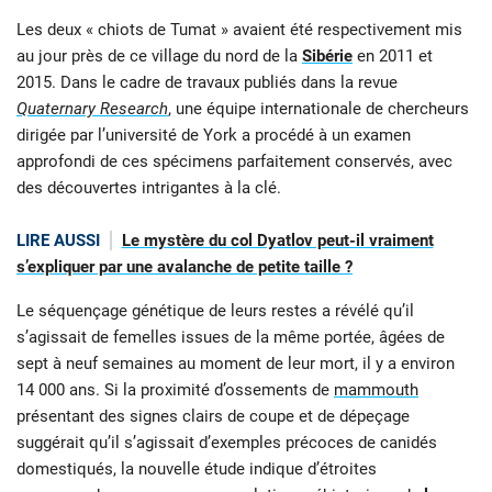
Les deux «
chiots de Tumat » avaient été respectivement mis
au jour près de ce village du nord de la
Sibérie
en 2011 et
2015. Dans le cadre de travaux publiés dans la revue
Quaternary Research
, une équipe internationale de chercheurs
dirigée par l’université de York a procédé à un examen
approfondi de ces spécimens parfaitement conservés, avec
des découvertes intrigantes à la clé.
LIRE AUSSI
Le mystère du col Dyatlov peut-il vraiment
s’expliquer par une avalanche de petite taille ?
Le séquençage génétique de leurs restes a révélé qu’il
s’agissait de femelles issues de la même portée, âgées de
sept à neuf semaines au moment de leur mort, il y a environ
14 000 ans. Si la proximité d’ossements de
mammouth
présentant des signes clairs de coupe et de dépeçage
suggérait qu’il s’agissait d’exemples précoces de canidés
domestiqués, la nouvelle étude indique d’étroites