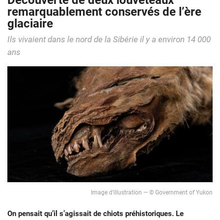
Découverte de deux louveteaux
remarquablement conservés de l’ère
glaciaire
Ils vivaient dans le nord de la Sibérie il y a environ 14 000
ans
Image d’illustration — © Government of Yukon
On pensait qu’il s’agissait de chiots préhistoriques. Le