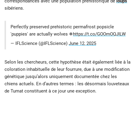
correspondances avec une population préhistorique de
loups
sibériens.
Perfectly preserved prehistoric permafrost popsicle
'puppies' are actually wolves ❄
https://t.co/GOOmOQJILW
— IFLScience (@IFLScience)
June 12, 2025
Selon les chercheurs, cette hypothèse était également liée à la
coloration inhabituelle de leur fourrure, due à une modification
génétique jusqu’alors uniquement documentée chez les
chiens actuels. En d’autres termes : les désormais louveteaux
de Tumat constituent à ce jour une exception.