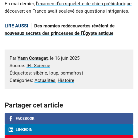
En mai dernier,
l’examen d’un squelette de chien préhistorique
découvert en France avait soulevé des questions intrigantes
.
LIRE AUSSI
Des momies redécouvertes révèlent de
nouveaux secrets des princesses de l’Égypte antique
Par
Yann Contegat
, le
16 juin 2025
Source:
IFL Science
Étiquettes:
sibérie
,
loup
,
permafrost
Catégories:
Actualités
,
Histoire
Partager cet article
FACEBOOK
LINKEDIN