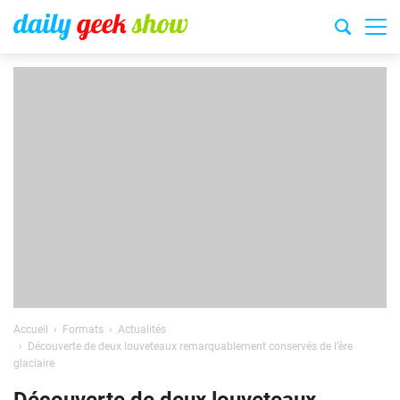
Accueil
Formats
Actualités
Découverte de deux louveteaux remarquablement conservés de l’ère
glaciaire