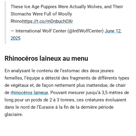
These Ice Age Puppies Were Actually Wolves, and Their
Stomachs Were Full of Woolly
Rhino
https://t.co/mDnbuchOXr
— International Wolf Center (@IntlWolfCenter)
June 12,
2025
Rhinocéros laineux au menu
En analysant le contenu de l’estomac des deux jeunes
femelles, l’équipe a détecté des fragments de différents types
de végétaux et, de façon nettement plus inattendue, de chair
de
rhinocéros laineux
. Pouvant mesurer jusqu’à 3,5 mètres de
long pour un poids de 2 à 3 tonnes, ces créatures évoluaient
dans le nord de l’Eurasie à la fin de la dernière période
glaciaire.