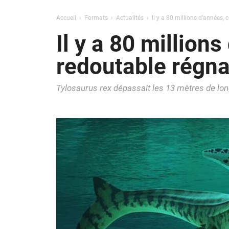
Accueil
Formats
Actualités
Il y a 80 millions d’années,
Il y a 80 million
redoutable régna
Tylosaurus rex dépassait les 13 mètres de lon