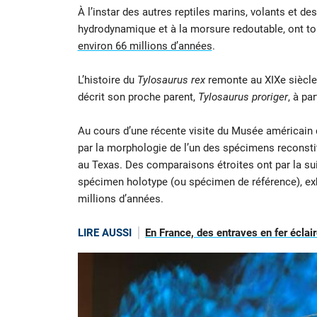
À l’instar des autres reptiles marins, volants et de
hydrodynamique et à la morsure redoutable, ont to
environ 66 millions d’années
.
L’histoire du
Tylosaurus rex
remonte au XIXe siècle
décrit son proche parent,
Tylosaurus proriger
, à pa
Au cours d’une récente visite du Musée américain d’
par la morphologie de l’un des spécimens reconsti
au Texas. Des comparaisons étroites ont par la sui
spécimen holotype (ou spécimen de référence), ex
millions d’années.
LIRE AUSSI
En France, des entraves en fer éclair