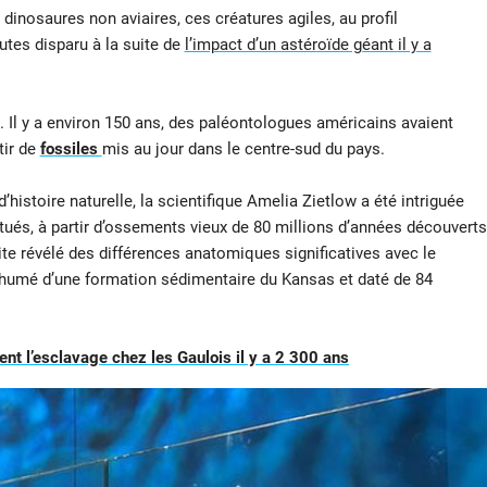
s dinosaures non aviaires, ces créatures agiles, au profil
utes disparu à la suite de
l’impact d’un astéroïde géant il y a
. Il y a environ 150 ans, des paléontologues américains avaient
rtir de
fossiles
mis au jour dans le centre-sud du pays.
histoire naturelle, la scientifique Amelia Zietlow a été intriguée
tués, à partir d’ossements vieux de 80 millions d’années découverts
te révélé des différences anatomiques significatives avec le
humé d’une formation sédimentaire du Kansas et daté de 84
ent l’esclavage chez les Gaulois il y a 2 300 ans