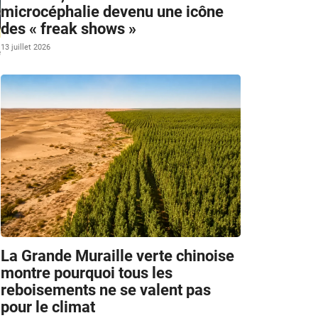
microcéphalie devenu une icône
des « freak shows »
13 juillet 2026
e
La Grande Muraille verte chinoise
montre pourquoi tous les
reboisements ne se valent pas
pour le climat