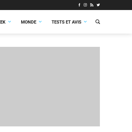
EEK
MONDE
TESTS ET AVIS