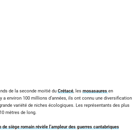
onds de la seconde moitié du
Crétacé
, les
mosasaures
en
y a environ 100 millions d’années, ils ont connu une diversification
grande variété de niches écologiques. Les représentants des plus
10 mètres de long.
 de siège romain révèle l’ampleur des guerres cantabriques