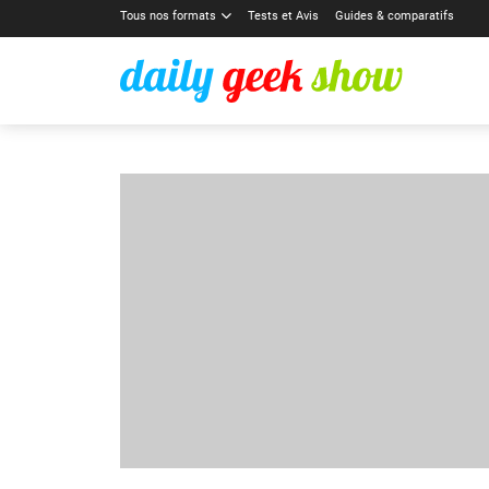
Tous nos formats
Tests et Avis
Guides & comparatifs