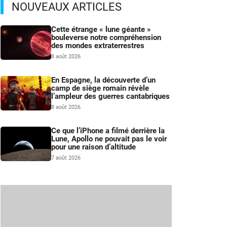
NOUVEAUX ARTICLES
Cette étrange « lune géante »
bouleverse notre compréhension
des mondes extraterrestres
8 août 2026
En Espagne, la découverte d’un
camp de siège romain révèle
l’ampleur des guerres cantabriques
8 août 2026
Ce que l’iPhone a filmé derrière la
Lune, Apollo ne pouvait pas le voir
pour une raison d’altitude
7 août 2026