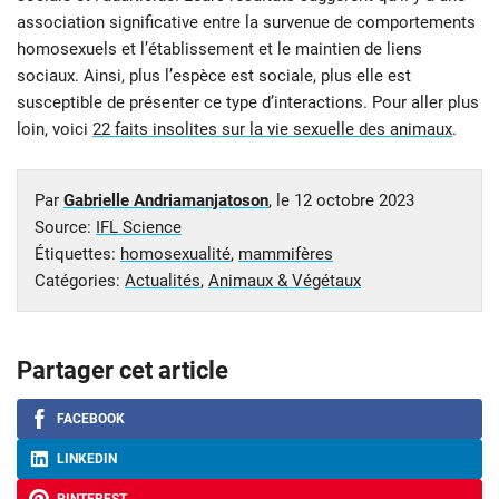
association significative entre la survenue de comportements
homosexuels et l’établissement et le maintien de liens
sociaux. Ainsi, plus l’espèce est sociale, plus elle est
susceptible de présenter ce type d’interactions. Pour aller plus
loin, voici
22 faits insolites sur la vie sexuelle des animaux
.
Par
Gabrielle Andriamanjatoson
, le
12 octobre 2023
Source:
IFL Science
Étiquettes:
homosexualité
,
mammifères
Catégories:
Actualités
,
Animaux & Végétaux
Partager cet article
FACEBOOK
LINKEDIN