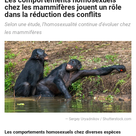
Les comportements homosexuels
chez les mammifères jouent un rôle
dans la réduction des conflits
Selon une étude, l'homosexualité continue d'évoluer chez
les mammifères
— Sergey Uryadnikov / Shutterstock.com
Les comportements homosexuels
chez diverses espèces