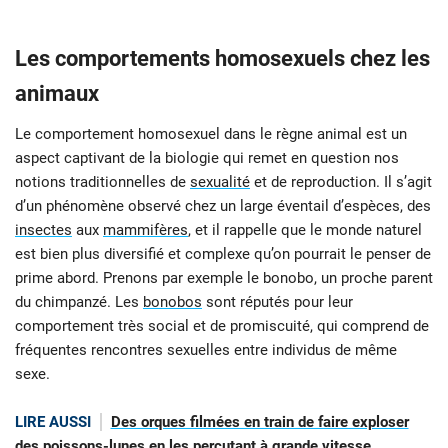
Les comportements homosexuels chez les
animaux
Le comportement homosexuel dans le règne animal est un
aspect captivant de la biologie qui remet en question nos
notions traditionnelles de
sexualité
et de reproduction. Il s’agit
d’un phénomène observé chez un large éventail d’espèces, des
insectes
aux
mammifères
, et il rappelle que le monde naturel
est bien plus diversifié et complexe qu’on pourrait le penser de
prime abord. Prenons par exemple le bonobo, un proche parent
du chimpanzé. Les
bonobos
sont réputés pour leur
comportement très social et de promiscuité, qui comprend de
fréquentes rencontres sexuelles entre individus de même
sexe.
LIRE AUSSI
Des orques filmées en train de faire exploser
des poissons-lunes en les percutant à grande vitesse