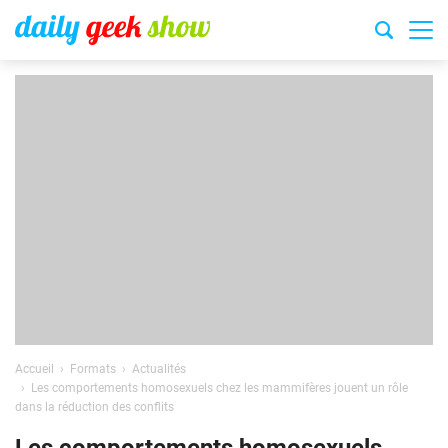
Accueil
Formats
Actualités
Les comportements homosexuels chez les mammifères jouent un rôle
dans la réduction des conflits