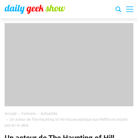
Accueil
Formats
Actualités
Un acteur de The Haunting of Hill House explique que Netflix ne croyait
pas en la série