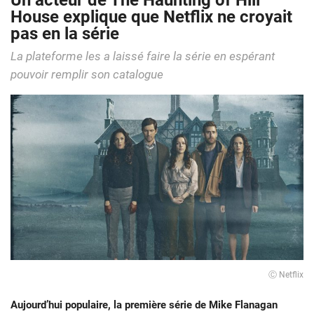
Un acteur de The Haunting of Hill
House explique que Netflix ne croyait
pas en la série
La plateforme les a laissé faire la série en espérant
pouvoir remplir son catalogue
Ⓒ Netflix
Aujourd’hui populaire, la première série de Mike Flanagan