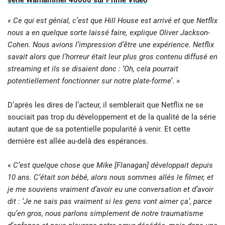
série Warhammer 40000 sur Prime Video
« Ce qui est génial, c’est que Hill House est arrivé et que Netflix
nous a en quelque sorte laissé faire, explique Oliver Jackson-
Cohen. Nous avions l’impression d’être une expérience. Netflix
savait alors que l’horreur était leur plus gros contenu diffusé en
streaming et ils se disaient donc : ‘Oh, cela pourrait
potentiellement fonctionner sur notre plate-forme’
. »
D’après les dires de l’acteur, il semblerait que Netflix ne se
souciait pas trop du développement et de la qualité de la série
autant que de sa potentielle popularité à venir. Et cette
dernière est allée au-delà des espérances.
«
C’est quelque chose que Mike [Flanagan] développait depuis
10 ans. C’était son bébé, alors nous sommes allés le filmer, et
je me souviens vraiment d’avoir eu une conversation et d’avoir
dit : ‘Je ne sais pas vraiment si les gens vont aimer ça’, parce
qu’en gros, nous parlons simplement de notre traumatisme