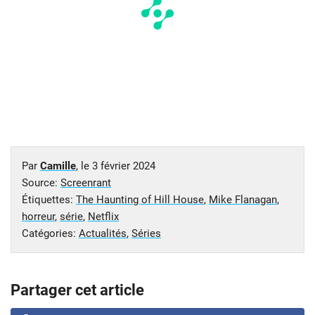
Par
Camille
, le
3 février 2024
Source:
Screenrant
Étiquettes:
The Haunting of Hill House
,
Mike Flanagan
,
horreur
,
série
,
Netflix
Catégories:
Actualités
,
Séries
Partager cet article