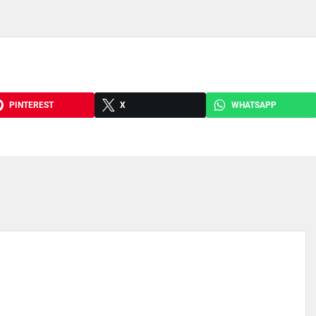
PINTEREST
X
WHATSAPP