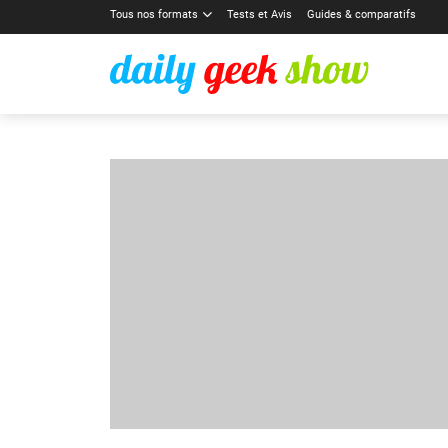
Tous nos formats
Tests et Avis
Guides & comparatifs