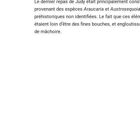
Le dernier repas de Judy était principalement consti
provenant des espèces
Araucaria
et
Austrosequoia
préhistoriques non identifiées. Le fait que ces él
étaient loin d’être des fines bouches, et engloutis
de mâchoire.