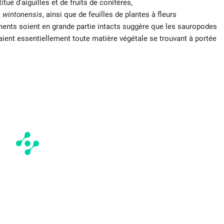
tué d’aiguilles et de fruits de conifères,
 wintonensis
, ainsi que de feuilles de plantes à fleurs
éments soient en grande partie intacts suggère que les sauropodes
saient essentiellement toute matière végétale se trouvant à portée