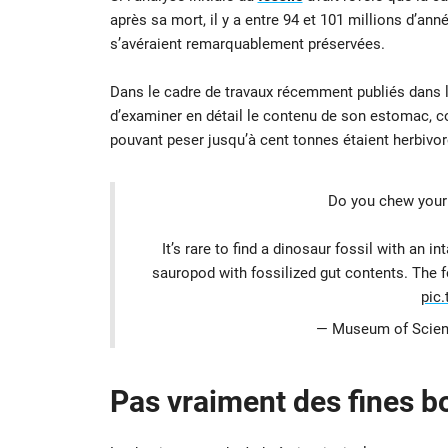
après sa mort, il y a entre 94 et 101 millions d’a
s’avéraient remarquablement préservées.
Dans le cadre de travaux récemment publiés dans 
d’examiner en détail le contenu de son estomac, co
pouvant peser jusqu’à cent tonnes étaient herbivor
Do you chew your f
It’s rare to find a dinosaur fossil with an i
sauropod with fossilized gut contents. The fo
pic
— Museum of Scie
Pas vraiment des fines 