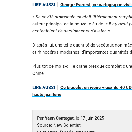
LIRE AUSSI
George Everest, ce cartographe visi
«
Sa cavité stomacale en était littéralement rempli
auteur principal de la nouvelle étude. «
Il n’y avait
contentaient de sectionner et d’avaler
. »
D’après lui, une telle quantité de végétaux non 
et rhinocéros modernes, d’importantes quantités 
Plus tôt ce mois-ci,
le crâne presque complet d’un
Chine.
LIRE AUSSI
Ce bracelet en ivoire vieux de 40 00
haute joaillerie
Par
Yann Contegat
, le
17 juin 2025
Source:
New Scientist