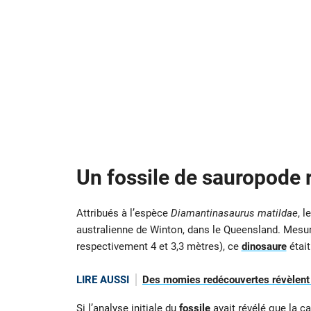
Un fossile de sauropode
Attribués à l’espèce
Diamantinasaurus matildae
, l
australienne de Winton, dans le Queensland. Mesur
respectivement 4 et 3,3 mètres), ce
dinosaure
était
LIRE AUSSI
Des momies redécouvertes révèlent 
Si l’analyse initiale du
fossile
avait révélé que la ca