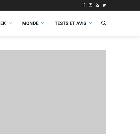
EEK
MONDE
TESTS ET AVIS