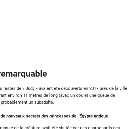
 remarquable
es restes de « Judy » avaient été découverts en 2017 près de la ville
ant environ 11 mètres de long (avec un cou et une queue de
 probablement un subadulte.
de nouveaux secrets des princesses de l’Égypte antique
rcasse de la créature avait été visitée par des charognards peu