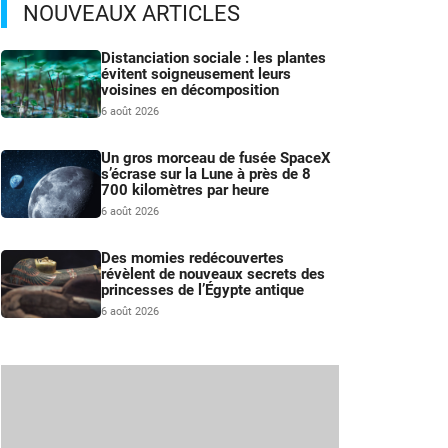
NOUVEAUX ARTICLES
Distanciation sociale : les plantes
évitent soigneusement leurs
voisines en décomposition
6 août 2026
Un gros morceau de fusée SpaceX
s’écrase sur la Lune à près de 8
700 kilomètres par heure
6 août 2026
Des momies redécouvertes
révèlent de nouveaux secrets des
princesses de l’Égypte antique
6 août 2026