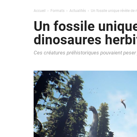
Accueil
Formats
Actualités
Un fossile unique révèle de
Un fossile uniqu
dinosaures herbi
Ces créatures préhistoriques pouvaient peser 