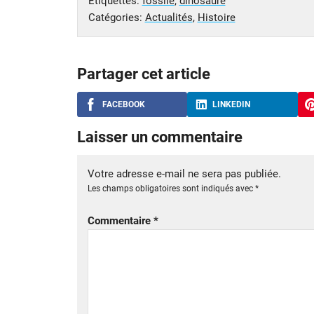
Étiquettes:
fossile
,
dinosaure
Catégories:
Actualités
,
Histoire
Partager cet article
FACEBOOK
LINKEDIN
Laisser un commentaire
Votre adresse e-mail ne sera pas publiée.
Les champs obligatoires sont indiqués avec
*
Commentaire
*