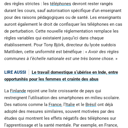
des règles strictes : les
téléphones
devront rester rangés
durant les cours, sauf autorisation spécifique d’un enseignant
pour des raisons pédagogiques ou de santé. Les enseignants
auront également le droit de confisquer les téléphones en cas
de perturbation. Cette nouvelle réglementation remplace les
règles variables qui existaient jusqu’ici dans chaque
établissement. Pour Tony Björk, directeur du lycée suédois
Mattliden, cette uniformité est bénéfique : «
Avoir des règles
communes à l’échelle nationale est une très bonne chose.
»
LIRE AUSSI
Le travail domestique s’ubérise en Inde, entre
opportunités pour les femmes et crainte des abus
La
Finlande
rejoint une liste croissante de pays qui
restreignent l’utilisation des smartphones en milieu scolaire.
Des nations comme la
France
, l’
Italie
et le
Brésil
ont déjà
adopté des mesures similaires, souvent motivées par des
études qui montrent les effets négatifs des téléphones sur
l’apprentissage et la santé mentale. Par exemple, en France,