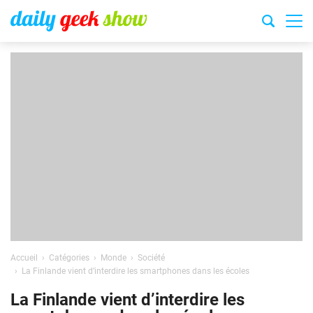
Accueil
Catégories
Monde
Société
La Finlande vient d’interdire les smartphones dans les écoles
La Finlande vient d’interdire les