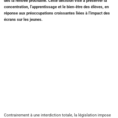
dès la rentrée prochaine. Cette décision vise à préserver la
concentration, l’apprentissage et le bien-être des élèves, en
réponse aux préoccupations croissantes liées à l’impact des
écrans sur les jeunes.
Contrairement à une interdiction totale, la législation impose