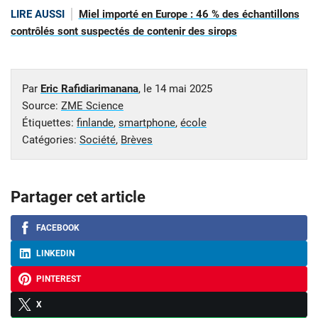
LIRE AUSSI
Miel importé en Europe : 46 % des échantillons
contrôlés sont suspectés de contenir des sirops
Par
Eric Rafidiarimanana
, le
14 mai 2025
Source:
ZME Science
Étiquettes:
finlande
,
smartphone
,
école
Catégories:
Société
,
Brèves
Partager cet article
FACEBOOK
LINKEDIN
PINTEREST
X