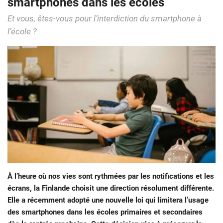
smartphones dans les écoles
Et vous, êtes-vous pour l’interdiction du smartphone à
l’école ?
À l’heure où nos vies sont rythmées par les notifications et les
écrans, la Finlande choisit une direction résolument différente.
Elle a récemment adopté une nouvelle loi qui limitera l’usage
des smartphones dans les écoles primaires et secondaires