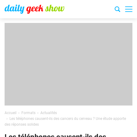
Accueil
Formats
Actualités
Les téléphones causent-ils des cancers du cerveau ? Une étude apporte
des réponses solides