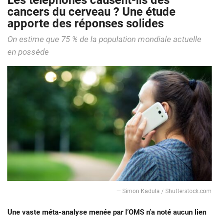
Les téléphones causent-ils des
cancers du cerveau ? Une étude
apporte des réponses solides
On estime que 75 % de la population mondiale actuelle
en possède
— Simon Kadula / Shutterstock.com
Une vaste méta-analyse menée par l’OMS n’a noté aucun lien