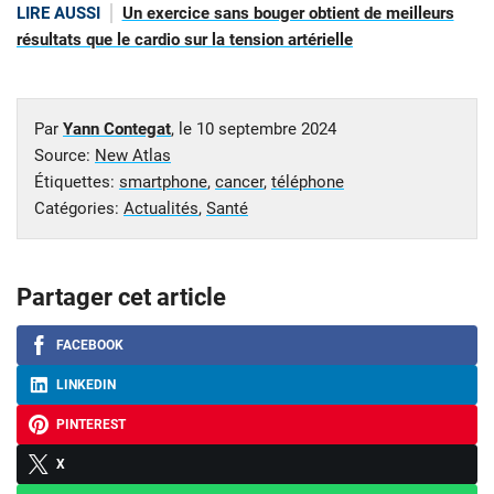
LIRE AUSSI
Un exercice sans bouger obtient de meilleurs
résultats que le cardio sur la tension artérielle
Par
Yann Contegat
, le
10 septembre 2024
Source:
New Atlas
Étiquettes:
smartphone
,
cancer
,
téléphone
Catégories:
Actualités
,
Santé
Partager cet article
FACEBOOK
LINKEDIN
PINTEREST
X