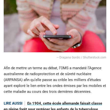
― Dragana Gordic / Shutterstock.com
Afin de mettre un terme au débat, l’OMS a mandaté l’Agence
australienne de radioprotection et de sûreté nucléaire
(ARPANSA) afin qu’elle passe au crible les milliers d’études
ayant exploré le lien entre les ondes émises par les mobiles et
cette maladie au cours des trois dernières décennies.
LIRE AUSSI
En 1904, cette école allemande faisait classe
en pleine forêt pour protéger les enfants de la tuberculose