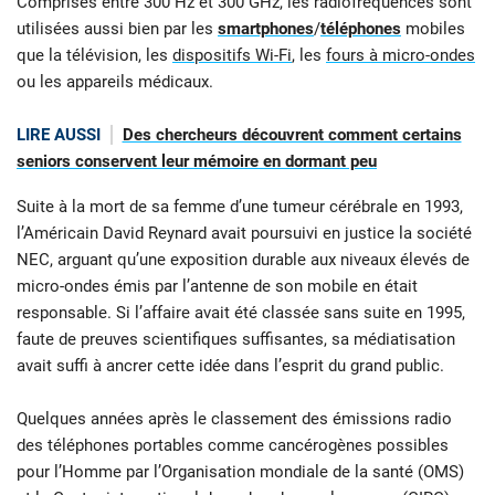
Comprises entre 300 Hz et 300 GHz, les radiofréquences sont
utilisées aussi bien par les
smartphones
/
téléphones
mobiles
que la télévision, les
dispositifs Wi-Fi
, les
fours à micro-ondes
ou les appareils médicaux.
LIRE AUSSI
Des chercheurs découvrent comment certains
seniors conservent leur mémoire en dormant peu
Suite à la mort de sa femme d’une tumeur cérébrale en 1993,
l’Américain David Reynard avait poursuivi en justice la société
NEC, arguant qu’une exposition durable aux niveaux élevés de
micro-ondes émis par l’antenne de son mobile en était
responsable. Si l’affaire avait été classée sans suite en 1995,
faute de preuves scientifiques suffisantes, sa médiatisation
avait suffi à ancrer cette idée dans l’esprit du grand public.
Quelques années après le classement des émissions radio
des téléphones portables comme cancérogènes possibles
pour l’Homme par l’Organisation mondiale de la santé (OMS)