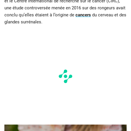
et le Centre international de recherche sur le cancer (CIRC),
une étude controversée menée en 2016 sur des rongeurs avait
conclu qu’elles étaient à l’origine de
cancers
du cerveau et des
glandes surrénales.