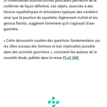
Si d’éventuelles sources écrites pourraient permettre de le
confirmer de façon définitive, ces objets, associés à des
lésions squelettiques et articulaires typiques des cavaliers
ainsi que la position du squelette, légèrement incliné et les
genoux fléchis, suggèrent fortement qu’il s’agissait d’une
guerrière.
«
Cette découverte soulève des questions fondamentales sur
les rôles sociaux des femmes et leur implication possible
dans des activités guerrières
», concluent les auteurs de la
nouvelle étude, publiée dans la revue
PLoS ONE
.