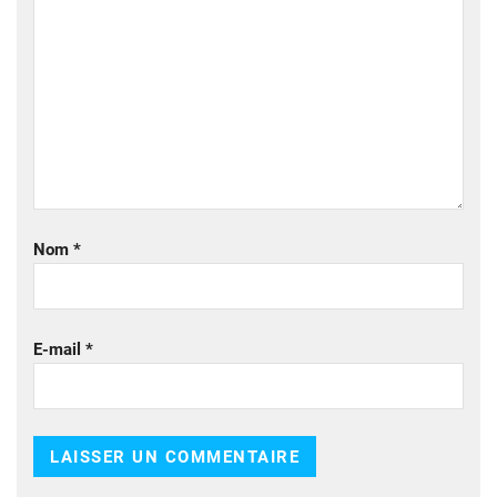
Nom
*
E-mail
*