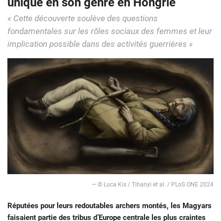
unique en son genre en Hongrie
« Cette découverte soulève des questions
fondamentales sur les rôles sociaux des femmes et leur
implication possible dans des activités guerrières »
— © Luca Kis / Tihanyi et al. / PLoS ONE 2024
Réputées pour leurs redoutables archers montés, les Magyars
faisaient partie des tribus d’Europe centrale les plus craintes