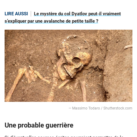
LIRE AUSSI
Le mystère du col Dyatlov peut-il vraiment
s’expliquer par une avalanche de petite taille ?
— Massimo Todaro / Shutterstock.com
Une probable guerrière