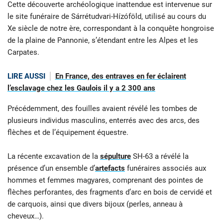
Cette découverte archéologique inattendue est intervenue sur
le site funéraire de Sárrétudvari-Hízóföld, utilisé au cours du
Xe siècle de notre ère, correspondant à la conquête hongroise
de la plaine de Pannonie, s’étendant entre les Alpes et les
Carpates.
LIRE AUSSI
En France, des entraves en fer éclairent
l’esclavage chez les Gaulois il y a 2 300 ans
Précédemment, des fouilles avaient révélé les tombes de
plusieurs individus masculins, enterrés avec des arcs, des
flèches et de l’équipement équestre.
La récente excavation de la
sépulture
SH-63 a révélé la
présence d’un ensemble d’
artefacts
funéraires associés aux
hommes et femmes magyares, comprenant des pointes de
flèches perforantes, des fragments d’arc en bois de cervidé et
de carquois, ainsi que divers bijoux (perles, anneau à
cheveux…).