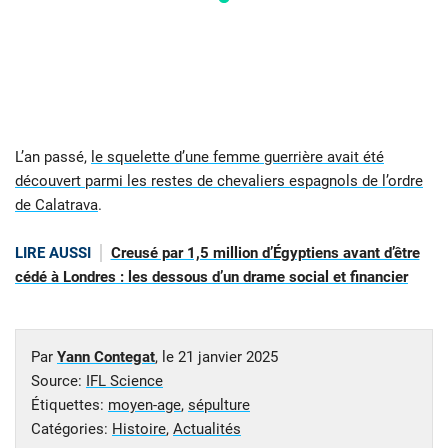
L’an passé,
le squelette d’une femme guerrière avait été
découvert parmi les restes de chevaliers espagnols de l’ordre
de Calatrava
.
LIRE AUSSI
Creusé par 1,5 million d’Égyptiens avant d’être
cédé à Londres : les dessous d’un drame social et financier
Par
Yann Contegat
, le
21 janvier 2025
Source:
IFL Science
Étiquettes:
moyen-age
,
sépulture
Catégories:
Histoire
,
Actualités