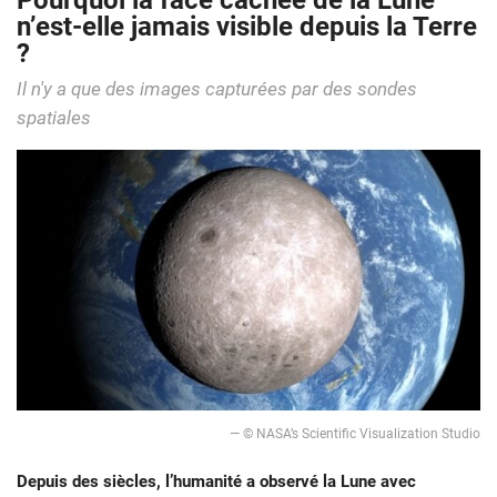
Pourquoi la face cachée de la Lune
n’est-elle jamais visible depuis la Terre
?
Il n'y a que des images capturées par des sondes
spatiales
— © NASA’s Scientific Visualization Studio
Depuis des siècles, l’humanité a observé la Lune avec