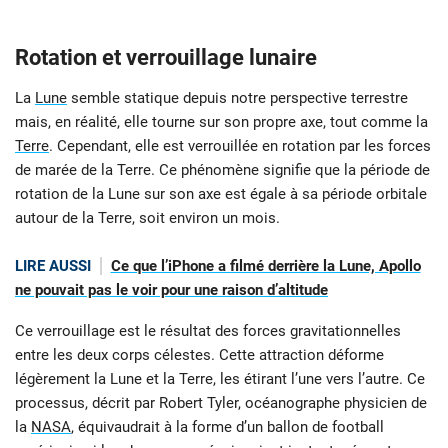
Rotation et verrouillage lunaire
La
Lune
semble statique depuis notre perspective terrestre
mais, en réalité, elle tourne sur son propre axe, tout comme la
Terre
. Cependant, elle est verrouillée en rotation par les forces
de marée de la Terre. Ce phénomène signifie que la période de
rotation de la Lune sur son axe est égale à sa période orbitale
autour de la Terre, soit environ un mois.
LIRE AUSSI
Ce que l’iPhone a filmé derrière la Lune, Apollo
ne pouvait pas le voir pour une raison d’altitude
Ce verrouillage est le résultat des forces gravitationnelles
entre les deux corps célestes. Cette attraction déforme
légèrement la Lune et la Terre, les étirant l’une vers l’autre. Ce
processus, décrit par Robert Tyler, océanographe physicien de
la
NASA
, équivaudrait à la forme d’un ballon de football