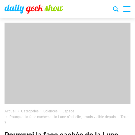
Accueil
Catégories
Sciences
Espace
Pourquoi la face cachée de la Lune n’est-elle jamais visible depuis la Terre
?