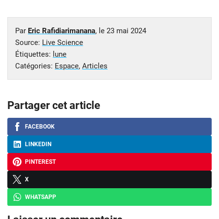
Par
Eric Rafidiarimanana
, le
23 mai 2024
Source:
Live Science
Étiquettes:
lune
Catégories:
Espace
,
Articles
Partager cet article
FACEBOOK
LINKEDIN
PINTEREST
X
WHATSAPP