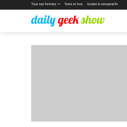
Tous nos formats
Tests et Avis
Guides & comparatifs