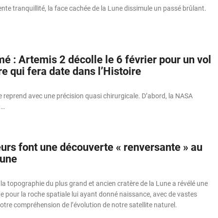
nte tranquillité, la face cachée de la Lune dissimule un passé brûlant.
mé : Artemis 2 décolle le 6 février pour un vol
re qui fera date dans l’Histoire
 reprend avec une précision quasi chirurgicale. D’abord, la NASA
 …
urs font une découverte « renversante » au
Lune
e la topographie du plus grand et ancien cratère de la Lune a révélé une
nte pour la roche spatiale lui ayant donné naissance, avec de vastes
otre compréhension de l’évolution de notre satellite naturel.