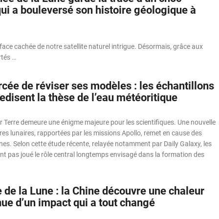
ui a bouleversé son histoire géologique à
 face cachée de notre satellite naturel intrigue. Désormais, grâce aux
rtés …
cée de réviser ses modèles : les échantillons
edisent la thèse de l’eau météoritique
sur Terre demeure une énigme majeure pour les scientifiques. Une nouvelle
es lunaires, rapportées par les missions Apollo, remet en cause des
es. Selon cette étude récente, relayée notamment par Daily Galaxy, les
nt pas joué le rôle central longtemps envisagé dans la formation des
 de la Lune : la Chine découvre une chaleur
ue d’un impact qui a tout changé