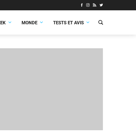
EEK
MONDE
TESTS ET AVIS