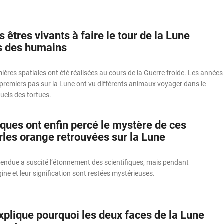
 êtres vivants à faire le tour de la Lune
as des humains
ères spatiales ont été réalisées au cours de la Guerre froide. Les années
premiers pas sur la Lune ont vu différents animaux voyager dans le
uels des tortues.
iques ont enfin percé le mystère de ces
rles orange retrouvées sur la Lune
tendue a suscité l’étonnement des scientifiques, mais pendant
gine et leur signification sont restées mystérieuses.
xplique pourquoi les deux faces de la Lune