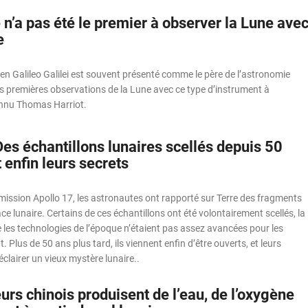
 n’a pas été le premier à observer la Lune ave
e
lien Galileo Galilei est souvent présenté comme le père de l’astronomie
s premières observations de la Lune avec ce type d’instrument à
onnu Thomas Harriot.
Des échantillons lunaires scellés depuis 50
 enfin leurs secrets
 mission Apollo 17, les astronautes ont rapporté sur Terre des fragments
ce lunaire. Certains de ces échantillons ont été volontairement scellés, la
les technologies de l’époque n’étaient pas assez avancées pour les
 Plus de 50 ans plus tard, ils viennent enfin d’être ouverts, et leurs
éclairer un vieux mystère lunaire..
rs chinois produisent de l’eau, de l’oxygène