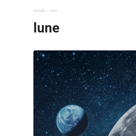
Accueil
lune
lune