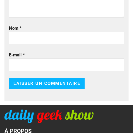
Nom
*
E-mail
*
À PROPOS