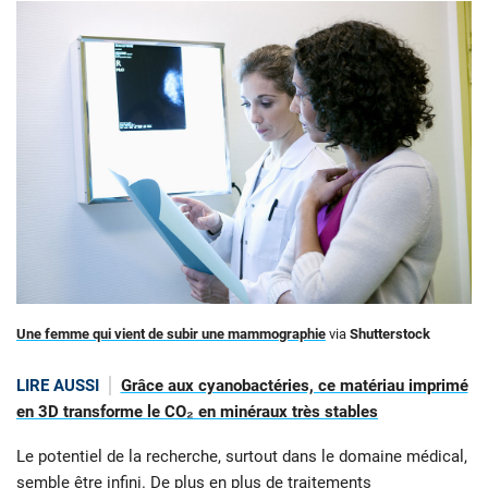
Une femme qui vient de subir une mammographie
via
Shutterstock
LIRE AUSSI
Grâce aux cyanobactéries, ce matériau imprimé
en 3D transforme le CO₂ en minéraux très stables
Le potentiel de la recherche, surtout dans le domaine médical,
semble être infini. De plus en plus de traitements