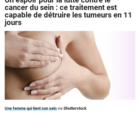
Un espoir pour la lutte contre le
cancer du sein : ce traitement est
capable de détruire les tumeurs en 11
jours
Une femme qui tient son sein
via
Shutterstock