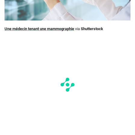
Une médecin tenant une mammographie
via
Shutterstock