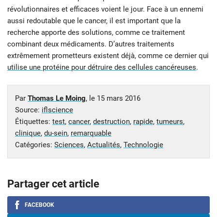
révolutionnaires et efficaces voient le jour. Face à un ennemi
aussi redoutable que le cancer, il est important que la
recherche apporte des solutions, comme ce traitement
combinant deux médicaments. D’autres traitements
extrêmement prometteurs existent déjà, comme ce dernier qui
utilise une protéine pour détruire des cellules cancéreuses
.
Par
Thomas Le Moing
, le
15 mars 2016
Source:
iflscience
Étiquettes:
test
,
cancer
,
destruction
,
rapide
,
tumeurs
,
clinique
,
du-sein
,
remarquable
Catégories:
Sciences
,
Actualités
,
Technologie
Partager cet article
FACEBOOK