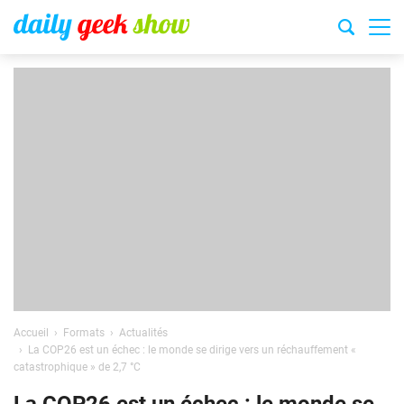
Accueil
Formats
Actualités
La COP26 est un échec : le monde se dirige vers un réchauffement «
catastrophique » de 2,7 °C