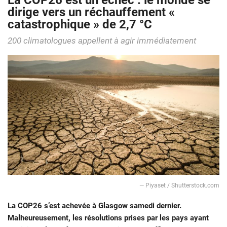
La COP26 est un échec : le monde se
dirige vers un réchauffement «
catastrophique » de 2,7 °C
200 climatologues appellent à agir immédiatement
― Piyaset / Shutterstock.com
La COP26 s’est achevée à Glasgow samedi dernier.
Malheureusement, les résolutions prises par les pays ayant