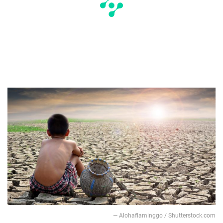
— Alohaflaminggo / Shutterstock.com