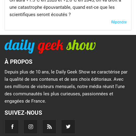
On aura +1.5°C en 2028 et +2.0°C en 2045, on va droit à
une catastrophe épouvantable, quand est-ce que les
scientifiques seront écoutés ?
Répondre
À PROPOS
Depuis plus de 10 ans, le Daily Geek Show se caractérise par
la qualité de ses contenus et de ses choix éditoriaux. Avec
ses millions de visiteurs mensuels, notre média réunit l’une
des communautés les plus curieuses, passionnées et
engagées de France.
SUIVEZ-NOUS