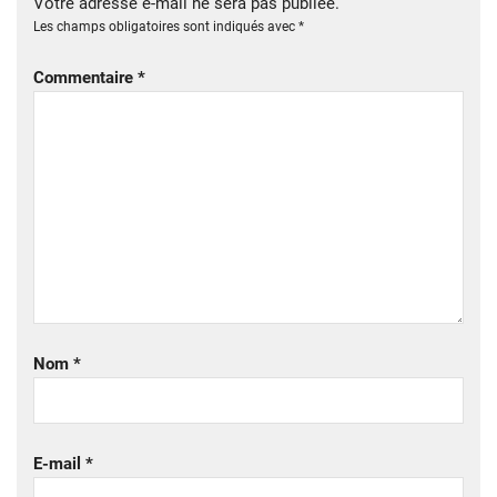
Votre adresse e-mail ne sera pas publiée.
Les champs obligatoires sont indiqués avec
*
Commentaire
*
Nom
*
E-mail
*