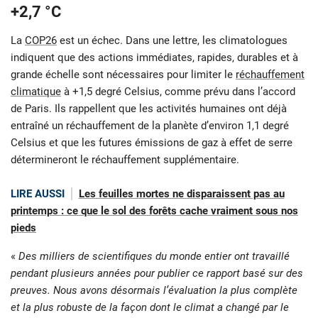
+2,7 °C
La
COP26
est un échec. Dans une lettre, les climatologues
indiquent que des actions immédiates, rapides, durables et à
grande échelle sont nécessaires pour limiter le
réchauffement
climatique
à +1,5 degré Celsius, comme prévu dans l’accord
de Paris. Ils rappellent que les activités humaines ont déjà
entraîné un réchauffement de la planète d’environ 1,1 degré
Celsius et que les futures émissions de gaz à effet de serre
détermineront le réchauffement supplémentaire.
LIRE AUSSI
Les feuilles mortes ne disparaissent pas au
printemps : ce que le sol des forêts cache vraiment sous nos
pieds
«
Des milliers de scientifiques du monde entier ont travaillé
pendant plusieurs années pour publier ce rapport basé sur des
preuves. Nous avons désormais l’évaluation la plus complète
et la plus robuste de la façon dont le climat a changé par le