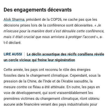
Des engagements décevants
Alok Sharma
, président de la COP26, ne cache pas que les
décisions prises lors de la conférence sont décevantes. «
Je
m’excuse pour la manière dont s’est déroulée cette conférence,
mais il était crucial que nous arrivions à protéger l’accord
», a-
t-il déclaré.
LIRE AUSSI
Le déclin acoustique des récifs coralliens révèle
un cercle vicieux qui freine leur régénération
Cette année, les pays ont reconnu le rôle des énergies
fossiles dans le changement climatique. Cependant, sous la
pression de la Chine, de l’Inde et de l’Arabie saoudite, la
mesure contre ce fléau a été atténuée. En outre, les pays en
voie de développement, qui sont vraisemblablement les
premières victimes du changement climatique, n’ont obtenu
aucune aide financière venant des pays industrialisés pour