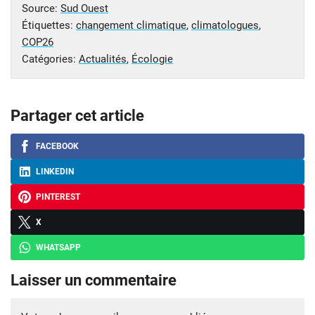
Source:
Sud Ouest
Étiquettes:
changement climatique
,
climatologues
,
COP26
Catégories:
Actualités
,
Écologie
Partager cet article
FACEBOOK
LINKEDIN
PINTEREST
X
WHATSAPP
Laisser un commentaire