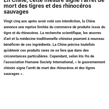
En Chine, cette mesure signe l’arrêt de
mort des tigres et des rhinocéros
sauvages
Vingt cinq ans après avoir voté son interdiction, la Chine
annonce une reprise limitée du commerce de produits issus du
tigre et du rhinocéros. La recherche scientifique, les œuvres
d’art et la médecine traditionnelle chinoise pourront à nouveau
bénéficier de ces ingrédients. La Chine précise toutefois
qu’obtenir ces produits rares ne se fera que dans des
circonstances particulières. Cependant, selon Iris Ho de
l’association Humane Society International, « le gouvernement
chinois signe l’arrêt de mort des rhinocéros et des tigres
sauvages ».