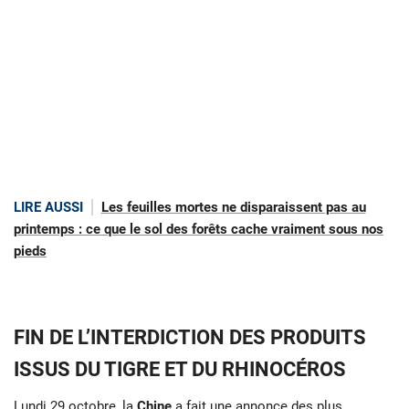
LIRE AUSSI
Les feuilles mortes ne disparaissent pas au
printemps : ce que le sol des forêts cache vraiment sous nos
pieds
FIN DE L’INTERDICTION DES PRODUITS
ISSUS DU TIGRE ET DU RHINOCÉROS
Lundi 29 octobre, la
Chine
a fait une annonce des plus