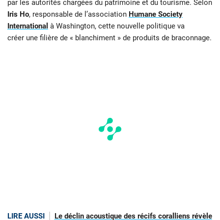
par les autorités chargées du patrimoine et du tourisme. Selon
Iris Ho
, responsable de l’association
Humane Society
International
à Washington, cette nouvelle politique va
créer une filière de « blanchiment » de produits de braconnage.
LIRE AUSSI
Le déclin acoustique des récifs coralliens révèle