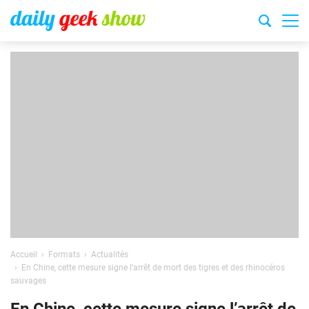
Accueil
Formats
Actualités
En Chine, cette mesure signe l’arrêt de mort des tigres et des rhinocéros
sauvages