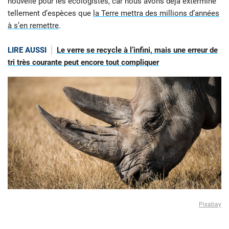
nouvelle pour les écologistes, car nous avons déjà exterminé
tellement d’espèces que
la Terre mettra des millions d’années
à s’en remettre
.
LIRE AUSSI
Le verre se recycle à l’infini, mais une erreur de
tri très courante peut encore tout compliquer
Pixabay