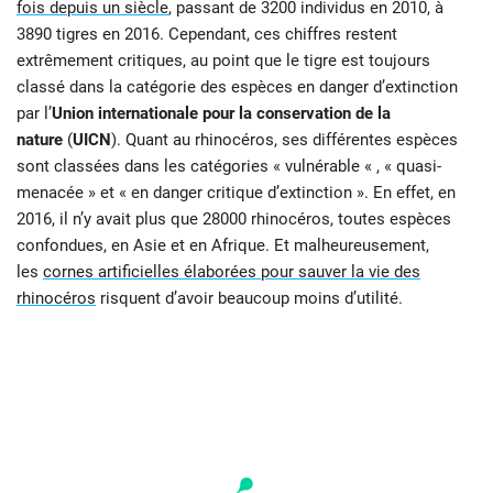
fois depuis un siècle
, passant de 3200 individus en 2010, à
3890 tigres en 2016. Cependant, ces chiffres restent
extrêmement critiques, au point que le tigre est toujours
classé dans la catégorie des espèces en danger d’extinction
par l’
Union internationale pour la conservation de la
nature
(
UICN
). Quant au rhinocéros, ses différentes espèces
sont classées dans les catégories « vulnérable « , « quasi-
menacée » et « en danger critique d’extinction ». En effet, en
2016, il n’y avait plus que 28000 rhinocéros, toutes espèces
confondues, en Asie et en Afrique. Et malheureusement,
les
cornes artificielles élaborées pour sauver la vie des
rhinocéros
risquent d’avoir beaucoup moins d’utilité.