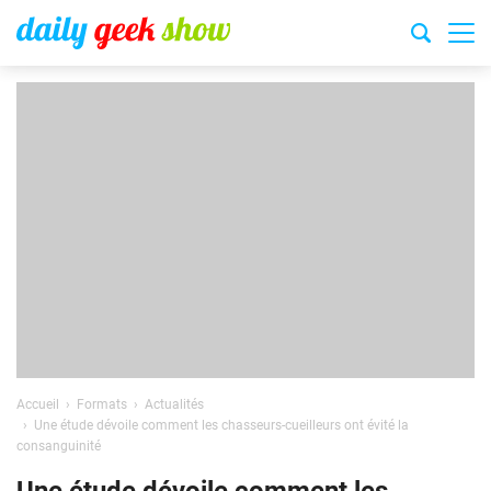
Accueil
Formats
Actualités
Une étude dévoile comment les chasseurs-cueilleurs ont évité la
consanguinité