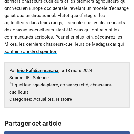
derniers chasseurs-cueilleurs et les premiers agriculteurs qui
ont vécu en Europe occidentale, révélant un modèle d’échange
génétique unidirectionnel. Plutôt que d’intégrer les
agriculteurs dans leurs rangs, il semble que les descendants
des chasseurs-cueilleurs aient été ceux qui ont rejoint les
communautés agricoles. Pour aller plus loin,
découvrez les
Mikea, les derniers chasseurs-cueilleurs de Madagascar qui
sont en voie de disparition
.
Par
Eric Rafidiarimanana
, le
13 mars 2024
Source:
IFL Science
Étiquettes:
age-de-pierre
,
consanguinité
,
chasseurs-
cueilleurs
Catégories:
Actualités
,
Histoire
Partager cet article