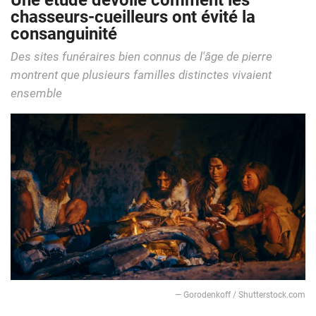
Une étude dévoile comment les
chasseurs-cueilleurs ont évité la
consanguinité
Des sites funéraires bien connus de l'âge de pierre
montrent que plusieurs familles distinctes vivaient
ensemble
— Gorodenkoff / Shutterstock.com