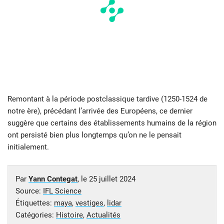
Remontant à la période postclassique tardive (1250-1524 de
notre ère), précédant l’arrivée des Européens, ce dernier
suggère que certains des établissements humains de la région
ont persisté bien plus longtemps qu’on ne le pensait
initialement.
Par
Yann Contegat
, le
25 juillet 2024
Source:
IFL Science
Étiquettes:
maya
,
vestiges
,
lidar
Catégories:
Histoire
,
Actualités