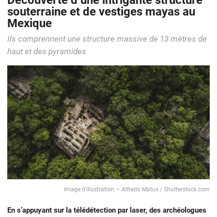
Découverte d’une intrigante structure
souterraine et de vestiges mayas au
Mexique
Ils comprennent une structure massive de 13 mètres de
haut et des pyramides
Image d’illustration — Alfredo Matus / Shutterstock.com
En s’appuyant sur la télédétection par laser, des archéologues