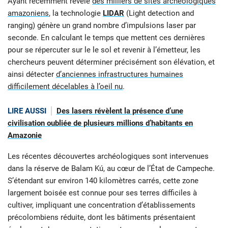
Ayant récemment révélé
des milliers de sites archéologiques
amazoniens
, la technologie
LIDAR
(Light detection and
ranging) génère un grand nombre d’impulsions laser par
seconde. En calculant le temps que mettent ces dernières
pour se répercuter sur le le sol et revenir à l’émetteur, les
chercheurs peuvent déterminer précisément son élévation, et
ainsi détecter
d’anciennes infrastructures humaines
difficilement décelables à l’oeil nu
.
LIRE AUSSI
Des lasers révèlent la présence d’une
civilisation oubliée de plusieurs millions d’habitants en
Amazonie
Les récentes découvertes archéologiques sont intervenues
dans la réserve de Balam Kú, au cœur de l’État de Campeche.
S’étendant sur environ 140 kilomètres carrés, cette zone
largement boisée est connue pour ses terres difficiles à
cultiver, impliquant une concentration d’établissements
précolombiens réduite, dont les bâtiments présentaient