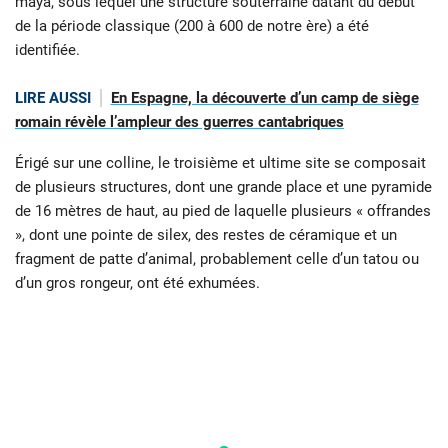
maya, sous lequel une structure souterraine datant du début
de la période classique (200 à 600 de notre ère) a été
identifiée.
LIRE AUSSI
En Espagne, la découverte d’un camp de siège
romain révèle l’ampleur des guerres cantabriques
Érigé sur une colline, le troisième et ultime site se composait
de plusieurs structures, dont une grande place et une pyramide
de 16 mètres de haut, au pied de laquelle plusieurs « offrandes
», dont une pointe de silex, des restes de céramique et un
fragment de patte d’animal, probablement celle d’un tatou ou
d’un gros rongeur, ont été exhumées.