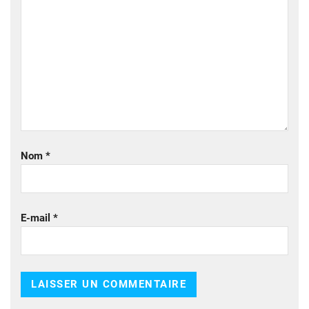
Nom
*
E-mail
*