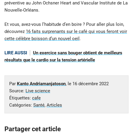
préventive au John Ochsner Heart and Vascular Institute de La
Nouvelle-Orléans.
Et vous, avez-vous l’habitude d’en boire ? Pour aller plus loin,
découvrez
16 faits surprenants sur le café qui vous feront voir
cette célèbre boisson d’un nouvel oeil
.
LIRE AUSSI
Un exercice sans bouger obtient de meilleurs
résultats que le cardio sur la tension artérielle
Par
Kanto Andriamanjatoson
, le
16 décembre 2022
Source:
Live science
Étiquettes:
cafe
Catégories:
Santé
,
Articles
Partager cet article