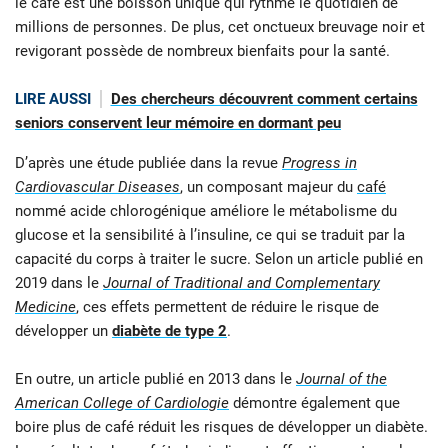
le café est une boisson unique qui rythme le quotidien de
millions de personnes. De plus, cet onctueux breuvage noir et
revigorant possède de nombreux bienfaits pour la santé.
LIRE AUSSI
Des chercheurs découvrent comment certains
seniors conservent leur mémoire en dormant peu
D’après une étude publiée dans la revue
Progress in
Cardiovascular Diseases
, un composant majeur du
café
nommé acide chlorogénique améliore le métabolisme du
glucose et la sensibilité à l’insuline, ce qui se traduit par la
capacité du corps à traiter le sucre. Selon un article publié en
2019 dans le
Journal of Traditional and Complementary
Medicine
, ces effets permettent de réduire le risque de
développer un
diabète de type 2
.
En outre, un article publié en 2013 dans le
Journal of the
American College of Cardiologie
démontre également que
boire plus de café réduit les risques de développer un diabète.