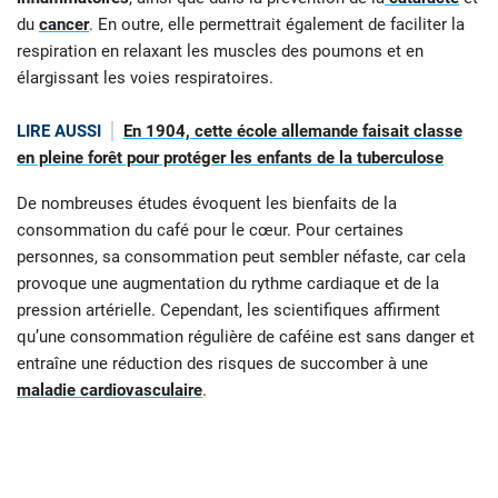
du
cancer
. En outre, elle permettrait également de faciliter la
respiration en relaxant les muscles des poumons et en
élargissant les voies respiratoires.
LIRE AUSSI
En 1904, cette école allemande faisait classe
en pleine forêt pour protéger les enfants de la tuberculose
De nombreuses études évoquent les bienfaits de la
consommation du café pour le cœur. Pour certaines
personnes, sa consommation peut sembler néfaste, car cela
provoque une augmentation du rythme cardiaque et de la
pression artérielle. Cependant, les scientifiques affirment
qu’une consommation régulière de caféine est sans danger et
entraîne une réduction des risques de succomber à une
maladie cardiovasculaire
.