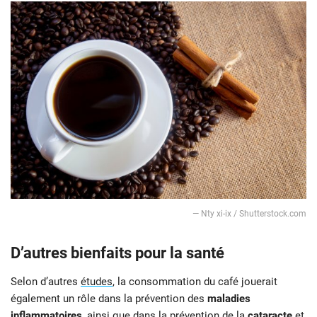
— Nty xi-ix / Shutterstock.com
D’autres bienfaits pour la santé
Selon d’autres
études
, la consommation du café jouerait
également un rôle dans la prévention des
maladies
inflammatoires
, ainsi que dans la prévention de la
cataracte
et